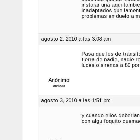
instalar una aqui tambi
inadaptados que lamenta
problemas en duelo a
agosto 2, 2010 a las 3:08 am
Pasa que los de tránsit
tierra de nadie, nadie 
luces o sirenas a 80 po
Anónimo
Invitado
agosto 3, 2010 a las 1:51 pm
y cuando ellos deberian
con algu foquito quemad