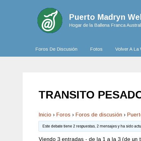
Puerto Madryn Web
Hogar de la Ballena Franca Austral
Foros De Discusión
Fotos
Volver A La 
TRANSITO PESADO
Inicio
›
Foros
›
Foros de discusión
›
Puer
Este debate tiene 2 respuestas, 2 mensajes y ha sido act
Viendo 3 entradas - de la 1 a la 3 (de un t