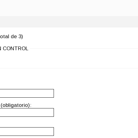
otal de 3)
IN CONTROL
(obligatorio):