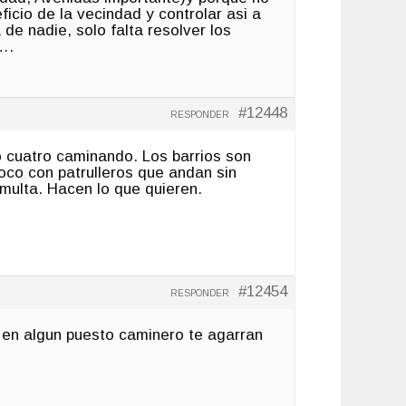
icio de la vecindad y controlar asi a
de nadie, solo falta resolver los
….
#12448
RESPONDER
 o cuatro caminando. Los barrios son
oco con patrulleros que andan sin
 multa. Hacen lo que quieren.
#12454
RESPONDER
 en algun puesto caminero te agarran