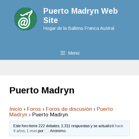
Puerto Madryn Web
Site
Hogar de la Ballena Franca Austral
Menú
Puerto Madryn
Inicio
›
Foros
›
Foros de discusión
›
Puerto
Madryn
›
Puerto Madryn
Este foro tiene 222 debates, 1,311 respuestas y se actualizó
hace
9 años, 1 mes
por
Anónimo
.