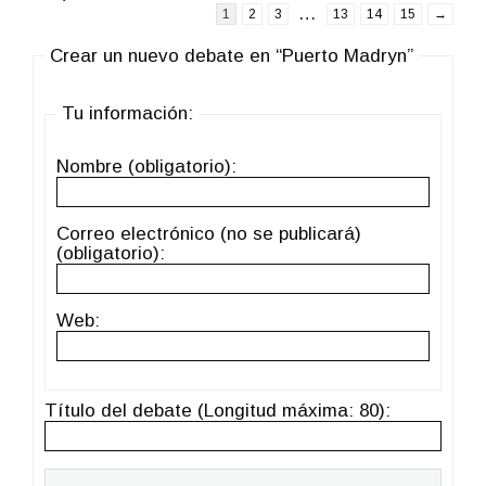
…
1
2
3
13
14
15
→
Crear un nuevo debate en “Puerto Madryn”
Tu información:
Nombre (obligatorio):
Correo electrónico (no se publicará)
(obligatorio):
Web:
Título del debate (Longitud máxima: 80):