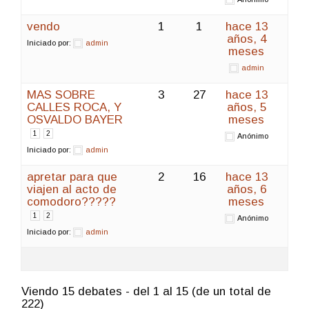
vendo
1
1
hace 13
años, 4
Iniciado por:
admin
meses
admin
MAS SOBRE
3
27
hace 13
CALLES ROCA, Y
años, 5
OSVALDO BAYER
meses
1
2
Anónimo
Iniciado por:
admin
apretar para que
2
16
hace 13
viajen al acto de
años, 6
comodoro?????
meses
1
2
Anónimo
Iniciado por:
admin
Viendo 15 debates - del 1 al 15 (de un total de
222)