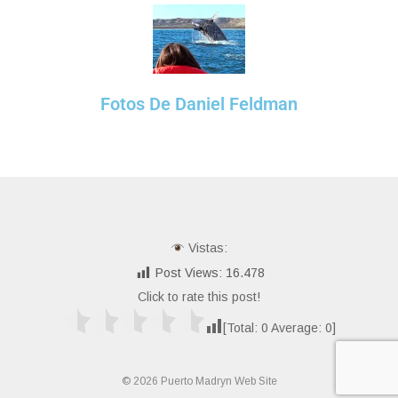
Fotos De Daniel Feldman
Vistas:
Post Views:
16.478
Click to rate this post!
[Total:
0
Average:
0
]
© 2026 Puerto Madryn Web Site