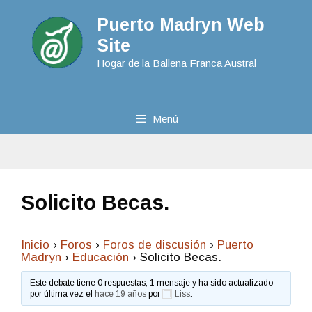
Puerto Madryn Web
Site
Hogar de la Ballena Franca Austral
Menú
Solicito Becas.
Inicio
›
Foros
›
Foros de discusión
›
Puerto
Madryn
›
Educación
›
Solicito Becas.
Este debate tiene 0 respuestas, 1 mensaje y ha sido actualizado
por última vez el
hace 19 años
por
Liss
.