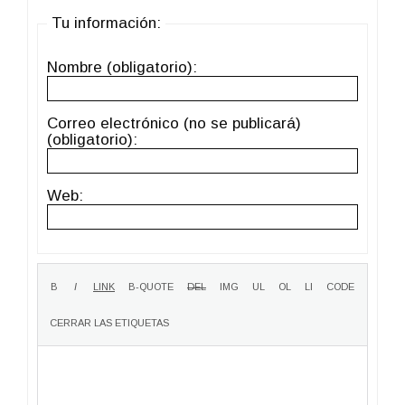
Tu información:
Nombre (obligatorio):
Correo electrónico (no se publicará)
(obligatorio):
Web: