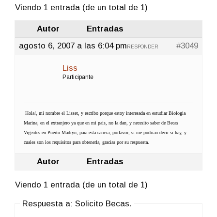
Viendo 1 entrada (de un total de 1)
Autor
Entradas
agosto 6, 2007 a las 6:04 pm
#3049
RESPONDER
Liss
Participante
Hola!, mi nombre el Lisset, y escribo porque estoy interesada en estudiar Biologia
Marina, en el extranjero ya que en mi pais, no la dan, y necesito saber de Becas
Vigentes en Puerto Madryn, para esta carrera, porfavor, si me podrian decir si hay, y
cuales son los requisitos para obtenerla, gracias por su respuesta.
Autor
Entradas
Viendo 1 entrada (de un total de 1)
Respuesta a: Solicito Becas.