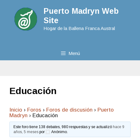
Puerto Madryn Web
Site
Hogar de la Ballena Franca Austral
Menú
Educación
Inicio
›
Foros
›
Foros de discusión
›
Puerto
Madryn
›
Educación
Este foro tiene 138 debates, 980 respuestas y se actualizó
hace 9
años, 5 meses
por
Anónimo
.