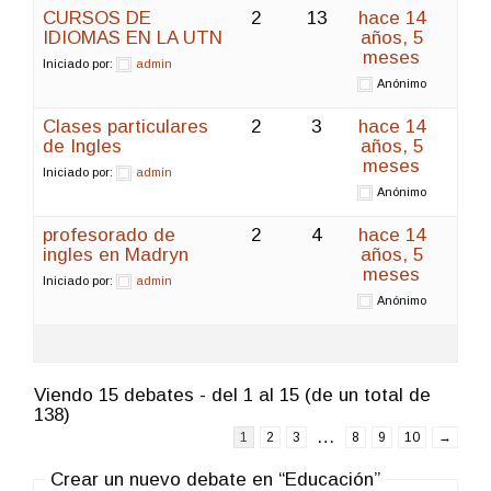
CURSOS DE
2
13
hace 14
IDIOMAS EN LA UTN
años, 5
meses
Iniciado por:
admin
Anónimo
Clases particulares
2
3
hace 14
de Ingles
años, 5
meses
Iniciado por:
admin
Anónimo
profesorado de
2
4
hace 14
ingles en Madryn
años, 5
meses
Iniciado por:
admin
Anónimo
Viendo 15 debates - del 1 al 15 (de un total de
138)
…
1
2
3
8
9
10
→
Crear un nuevo debate en “Educación”