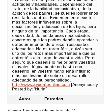
actitudes y habilidades. Dependiendo del
trato, de la habilidad comunicativa, de la
acción de los padres, se pueden lograr unos
resultados u otros. Evidentemente existen
más factores influyentes sobre la
socialización y educación de los hijos, pero
ninguno de tal importancia. Cada etapa,
cada edad, demanda unas necesidades
concretas que los padres debéis aprender a
detectar intentando ofrecer respuestas
adecuadas. No es tarea fácil, quizás sea
uno de los retos más importantes a que os
enfrentéis a lo largo de vuestra vida. Pero
seguro que deseáis lo mejor para vuestros
chavales, lógicamente no basta con
desearlo, en vuestra mano está influir lo
más positivamente sobre un desarrollo
adecuado de su personalidad.
http://www.ayudateonline.com
[Anonymously
Posted by: 'Nuria']
Autor
Entradas
Viendo 1 entrada (de un total de 1)