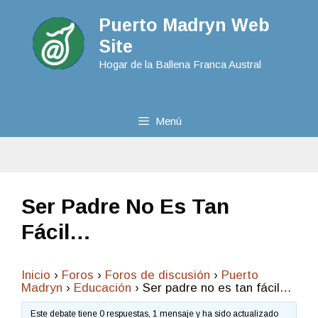
Puerto Madryn Web
Site
Hogar de la Ballena Franca Austral
Menú
Ser Padre No Es Tan
Fácil…
Inicio
›
Foros
›
Foros de discusión
›
Puerto
Madryn
›
Educación
›
Ser padre no es tan fácil…
Este debate tiene 0 respuestas, 1 mensaje y ha sido actualizado