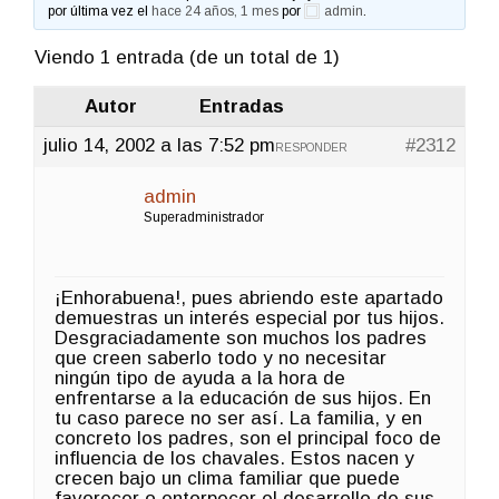
por última vez el
hace 24 años, 1 mes
por
admin
.
Viendo 1 entrada (de un total de 1)
Autor
Entradas
julio 14, 2002 a las 7:52 pm
#2312
RESPONDER
admin
Superadministrador
¡Enhorabuena!, pues abriendo este apartado
demuestras un interés especial por tus hijos.
Desgraciadamente son muchos los padres
que creen saberlo todo y no necesitar
ningún tipo de ayuda a la hora de
enfrentarse a la educación de sus hijos. En
tu caso parece no ser así. La familia, y en
concreto los padres, son el principal foco de
influencia de los chavales. Estos nacen y
crecen bajo un clima familiar que puede
favorecer o entorpecer el desarrollo de sus