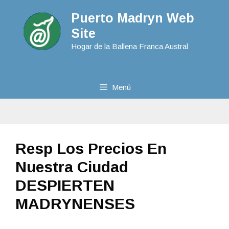
Puerto Madryn Web
Site
Hogar de la Ballena Franca Austral
Menú
Resp Los Precios En
Nuestra Ciudad
DESPIERTEN
MADRYNENSES