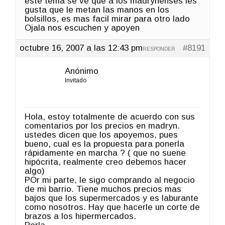
este tema se ve que a los madrynenses les
gusta que le metan las manos en los
bolsillos, es mas facil mirar para otro lado
Ojala nos escuchen y apoyen
octubre 16, 2007 a las 12:43 pm
#8191
RESPONDER
Anónimo
Invitado
Hola, estoy totalmente de acuerdo con sus
comentarios por los precios en madryn.
ustedes dicen que los apoyemos, pues
bueno, cual es la propuesta para ponerla
rápidamente en marcha ? ( que no suene
hipócrita, realmente creo debemos hacer
algo)
POr mi parte, le sigo comprando al negocio
de mi barrio. Tiene muchos precios mas
bajos que los supermercados y es laburante
como nosotros. Hay que hacerle un corte de
brazos a los hipermercados.