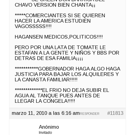
CHAVO VERSION BIEN CHANTA¡¡
*****COMERCIANTES SI SE QUIEREN
HACER LA AMERICA ESTUDIEN
VAGOSSSSS!!!!
HAGANSEN MEDICOS,POLITICOS!!!!
PERO POR UNA LATA DE TOMATE LE
ESTAFAN A LA GENTE Y NIÑOS Y BBS POR
DETRAS DE ESA FAMILIA¡¡¡¡
***********GOBERNADOR HAGA ALGO HAGA
JUSTICIA PARA BAJAR LOS ALQUILERES Y
LA CANASTA FAMILIAR!!!!!
*************EL FRIO NO DEJA SUBIR EL
AGUA AL TANQUE PUES ANTES DE
LLEGAR LA CONGELA!!!!!
marzo 11, 2010 a las 6:16 am
#11813
RESPONDER
Anónimo
Invitado