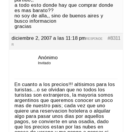
a todo esto donde hay que comprar donde
es mas barato??
no soy de alla,, sino de buenos aires y
busco informacion
gracias
diciembre 2, 2007 a las 11:18 pm
#8311
RESPONDE
R
Anónimo
Invitado
En cuanto a los precios!!! altisimos para los
turistas…o se olvidan que no todos los
turistas son extranjeros, la mayoria somos
argentinos que queremos conocer un poco
mas de nuestro pais; cada vez que uno
quiere una reservacion hotelera o alquilar
algo para pasar unos dias por aquellos
pagos, se convierte en una osadia, dado
que los precios estan por las nubes en