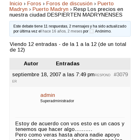
Inicio
›
Foros
›
Foros de discusión
›
Puerto
Madryn
›
Puerto Madryn
›
Resp Los precios en
nuestra ciudad DESPIERTEN MADRYNENSES
Este debate tiene 11 respuestas, 2 mensajes y ha sido actualizado
por última vez el
hace 16 años, 2 meses
por
Anónimo
.
Viendo 12 entradas - de la 1 a la 12 (de un total
de 12)
Autor
Entradas
septiembre 18, 2007 a las 7:49 pm
#3079
RESPOND
ER
admin
Superadministrador
Estoy de acuerdo con vos esto es un caos y
tenemos que hacer algo……….
Pero como veras hasta ahora nadie apoyo