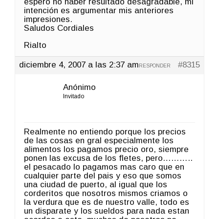
espero no haber resultado desagradable, mi
intención es argumentar mis anteriores
impresiones.
Saludos Cordiales
Rialto
diciembre 4, 2007 a las 2:37 am
#8315
RESPONDER
Anónimo
Invitado
Realmente no entiendo porque los precios
de las cosas en gral especialmente los
alimentos los pagamos precio oro, siempre
ponen las excusa de los fletes, pero………..
el pesacado lo pagamos mas caro que en
cualquier parte del pais y eso que somos
una ciudad de puerto, al igual que los
corderitos que nosotros mismos criamos o
la verdura que es de nuestro valle, todo es
un disparate y los sueldos para nada estan