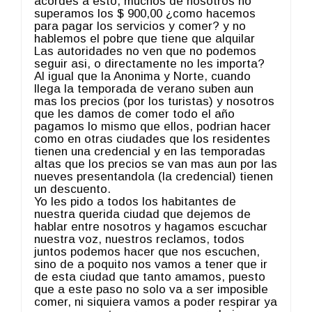
acordes a esto, muchos de nosotros no
superamos los $ 900,00 ¿como hacemos
para pagar los servicios y comer? y no
hablemos el pobre que tiene que alquilar
Las autoridades no ven que no podemos
seguir asi, o directamente no les importa?
Al igual que la Anonima y Norte, cuando
llega la temporada de verano suben aun
mas los precios (por los turistas) y nosotros
que les damos de comer todo el año
pagamos lo mismo que ellos, podrian hacer
como en otras ciudades que los residentes
tienen una credencial y en las temporadas
altas que los precios se van mas aun por las
nueves presentandola (la credencial) tienen
un descuento.
Yo les pido a todos los habitantes de
nuestra querida ciudad que dejemos de
hablar entre nosotros y hagamos escuchar
nuestra voz, nuestros reclamos, todos
juntos podemos hacer que nos escuchen,
sino de a poquito nos vamos a tener que ir
de esta ciudad que tanto amamos, puesto
que a este paso no solo va a ser imposible
comer, ni siquiera vamos a poder respirar ya