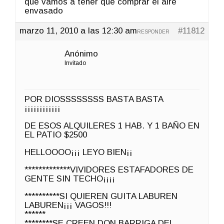
que vamos a tener que comprar el aire
envasado
marzo 11, 2010 a las 12:30 am
#11812
RESPONDER
Anónimo
Invitado
POR DIOSSSSSSSS BASTA BASTA
¡¡¡¡¡¡¡¡¡¡¡¡
DE ESOS ALQUILERES 1 HAB. Y 1 BAÑO EN
EL PATIO $2500
HELLOOOO¡¡¡ LEYO BIEN¡¡
*************VIVIDORES ESTAFADORES DE
GENTE SIN TECHO¡¡¡¡
**********SI QUIEREN GUITA LABUREN
LABUREN¡¡¡ VAGOS!!!
******
********SE CREEN DON BARRIGA DEL