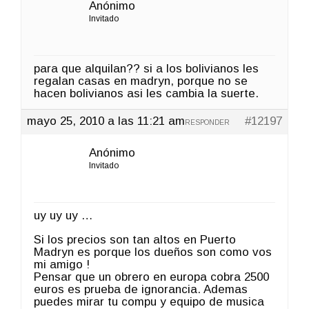
Anónimo
Invitado
para que alquilan?? si a los bolivianos les
regalan casas en madryn, porque no se
hacen bolivianos asi les cambia la suerte.
mayo 25, 2010 a las 11:21 am
#12197
RESPONDER
Anónimo
Invitado
uy uy uy …
Si los precios son tan altos en Puerto
Madryn es porque los dueños son como vos
mi amigo !
Pensar que un obrero en europa cobra 2500
euros es prueba de ignorancia. Ademas
puedes mirar tu compu y equipo de musica