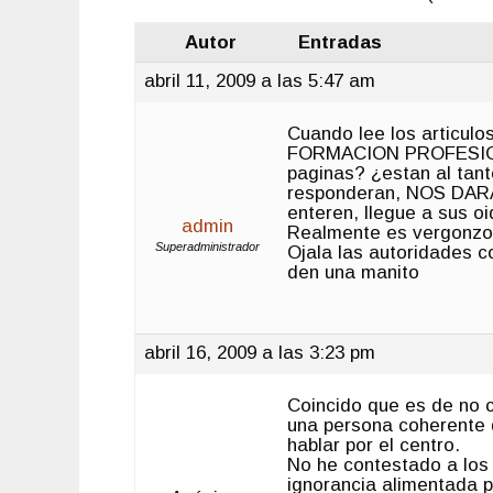
Autor
Entradas
abril 11, 2009 a las 5:47 am
Cuando lee los artic
FORMACION PROFESIONAL
paginas? ¿estan al tan
responderan, NOS DARA
enteren, llegue a sus o
admin
Realmente es vergonzos
Superadministrador
Ojala las autoridades 
den una manito
abril 16, 2009 a las 3:23 pm
Coincido que es de no c
una persona coherente 
hablar por el centro.
No he contestado a los
ignorancia alimentada 