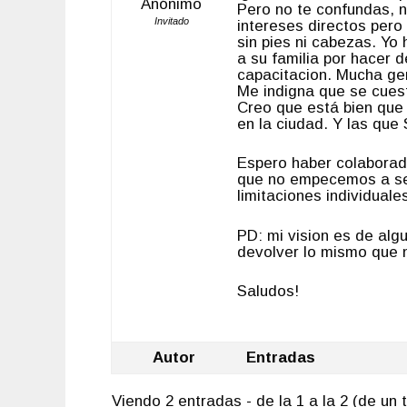
Anónimo
Pero no te confundas, n
Invitado
intereses directos pero
sin pies ni cabezas. Yo
a su familia por hacer 
capacitacion. Mucha gen
Me indigna que se cue
Creo que está bien que
en la ciudad. Y las que 
Espero haber colaborad
que no empecemos a ser
limitaciones individual
PD: mi vision es de al
devolver lo mismo que n
Saludos!
Autor
Entradas
Viendo 2 entradas - de la 1 a la 2 (de un t