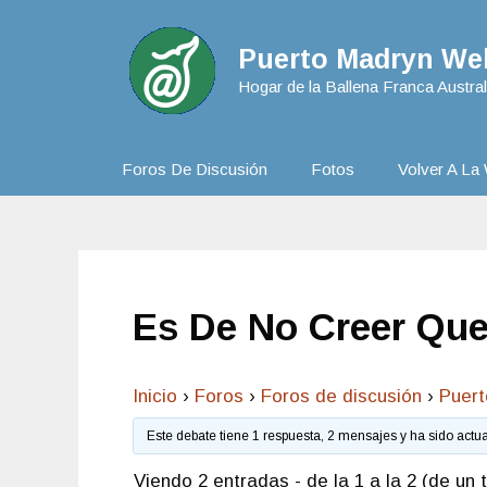
Puerto Madryn Web
Hogar de la Ballena Franca Austral
Foros De Discusión
Fotos
Volver A La 
Es De No Creer Que
Inicio
›
Foros
›
Foros de discusión
›
Puer
Este debate tiene 1 respuesta, 2 mensajes y ha sido actu
Viendo 2 entradas - de la 1 a la 2 (de un t