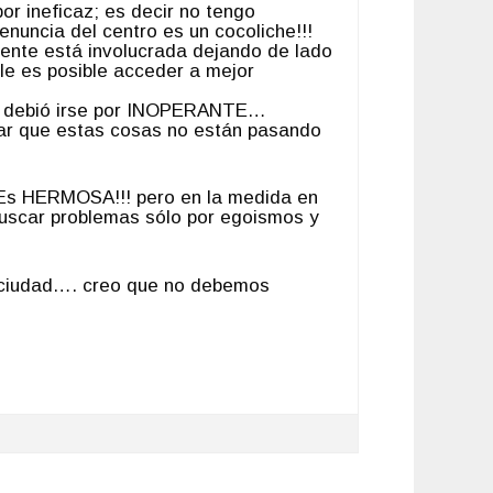
or ineficaz; es decir no tengo
nuncia del centro es un cocoliche!!!
lmente está involucrada dejando de lado
 le es posible acceder a mejor
 y debió irse por INOPERANTE…
bar que estas cosas no están pasando
. Es HERMOSA!!! pero en la medida en
buscar problemas sólo por egoismos y
a ciudad…. creo que no debemos