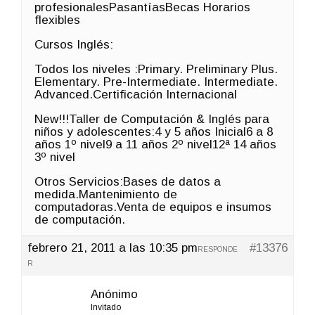
profesionalesPasantíasBecas Horarios
flexibles
Cursos Inglés:
Todos los niveles :Primary. Preliminary Plus.
Elementary. Pre-Intermediate. Intermediate.
Advanced.Certificación Internacional
New!!!Taller de Computación & Inglés para
niños y adolescentes:4 y 5 años Inicial6 a 8
años 1º nivel9 a 11 años 2º nivel12ª 14 años
3º nivel
Otros Servicios:Bases de datos a
medida.Mantenimiento de
computadoras.Venta de equipos e insumos
de computación.
febrero 21, 2011 a las 10:35 pm
#13376
RESPONDE
R
Anónimo
Invitado