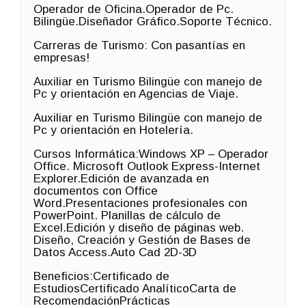
Operador de Oficina.Operador de Pc.
Bilingüe.Diseñador Gráfico.Soporte Técnico.
Carreras de Turismo: Con pasantías en
empresas!
Auxiliar en Turismo Bilingüe con manejo de
Pc y orientación en Agencias de Viaje.
Auxiliar en Turismo Bilingüe con manejo de
Pc y orientación en Hotelería.
Cursos Informática:Windows XP – Operador
Office. Microsoft Outlook Express-Internet
Explorer.Edición de avanzada en
documentos con Office
Word.Presentaciones profesionales con
PowerPoint. Planillas de cálculo de
Excel.Edición y diseño de páginas web.
Diseño, Creación y Gestión de Bases de
Datos Access.Auto Cad 2D-3D
Beneficios:Certificado de
EstudiosCertificado AnalíticoCarta de
RecomendaciónPrácticas