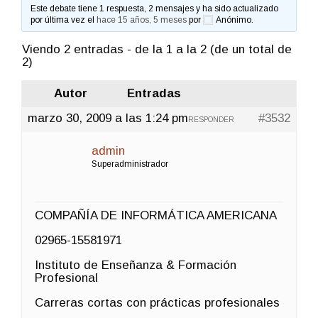
Este debate tiene 1 respuesta, 2 mensajes y ha sido actualizado
por última vez el
hace 15 años, 5 meses
por
Anónimo
.
Viendo 2 entradas - de la 1 a la 2 (de un total de
2)
Autor
Entradas
marzo 30, 2009 a las 1:24 pm
#3532
RESPONDER
admin
Superadministrador
COMPAÑÍA DE INFORMÁTICA AMERICANA
02965-15581971
Instituto de Enseñanza & Formación
Profesional
Carreras cortas con prácticas profesionales