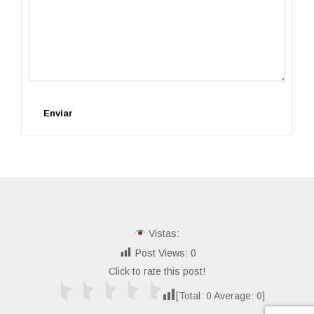
Enviar
Vistas:
Post Views:
0
Click to rate this post!
[Total:
0
Average:
0
]