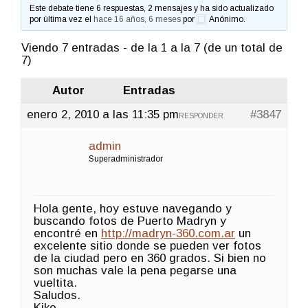
Este debate tiene 6 respuestas, 2 mensajes y ha sido actualizado
por última vez el
hace 16 años, 6 meses
por
Anónimo
.
Viendo 7 entradas - de la 1 a la 7 (de un total de
7)
Autor
Entradas
enero 2, 2010 a las 11:35 pm
#3847
RESPONDER
admin
Superadministrador
Hola gente, hoy estuve navegando y
buscando fotos de Puerto Madryn y
encontré en
http://madryn-360.com.ar
un
excelente sitio donde se pueden ver fotos
de la ciudad pero en 360 grados. Si bien no
son muchas vale la pena pegarse una
vueltita.
Saludos.
Kike