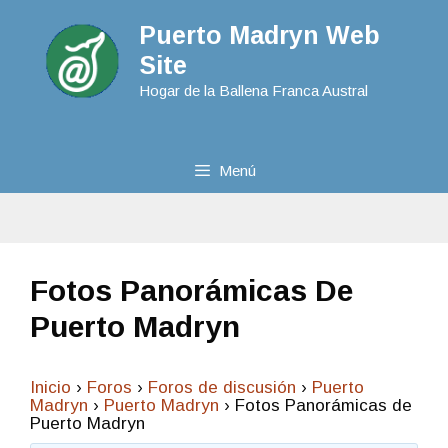
Puerto Madryn Web
Site
Hogar de la Ballena Franca Austral
Menú
Fotos Panorámicas De
Puerto Madryn
Inicio
›
Foros
›
Foros de discusión
›
Puerto
Madryn
›
Puerto Madryn
›
Fotos Panorámicas de
Puerto Madryn