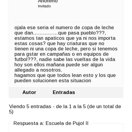
Anónimo
Invitado
ojala ese seria el numero de copa de leche
que dan……………que pasa pueblo???,
estamos tan apaticos que ya ni nos importa
estas cosas? que hay criaturas que no
tienen ni una copa de leche, pero si tenemos
para gstar en campañas o en equipos de
futbol???, nadie sabe las vueltas de la vida
hoy son ellos mañana puede ser algun
allegado a nosotros.
hagamos que que todos lean esto y los que
pueden solucionen esta situacion
Autor
Entradas
Viendo 5 entradas - de la 1 a la 5 (de un total de
5)
Respuesta a: Escuela de Pujol II