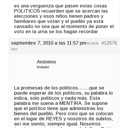
es una verguenza que pasen estas cosas
POLITICOS recuerden que se acercan las
elecciones y esos niños tienen padres y
familiares que votan y el pueblo ya esta
cansado no sea que al momento de poner el
voto en la urna se los hagan recordar
septiembre 7, 2010 a las 11:57 pm
#12576
RESPON
DER
Anónimo
Invitado
La promesas de los politicos…….que se
puede esperar de los politicos, su palabra lo
indica, solo politicos y nada más. Esta
palabra me suena a MENTIRA. Se supone
que el político tiene que administras los
bienes del pueblo. Pero creo que se colocan
en el lugar de REYES y nosotros de subitos,
así me siento, siempre igual. Nosotros