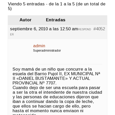
Viendo 5 entradas - de la 1 a la 5 (de un total de
5)
Autor
Entradas
septiembre 6, 2010 a las 12:50 am
#4052
RESPOND
ER
admin
Superadministrador
Soy mamá de un niño que concurre a la
esuela del Barrio Pujol II, EX MUNICIPAL Nª
II «DANIEL BUSTAMANTE» Y ACTUAL
PROVINCIAL Nº 7707.
Cuando dejo de ser una escuela para pasar
a ser la otra el intendente de nuestra ciudad
y las personas de educaciones dijeron que
iban a continuar dando la copa de leche,
que ellos se hacian cargo de ello, pero
hasta el momento nunca enviaon ni