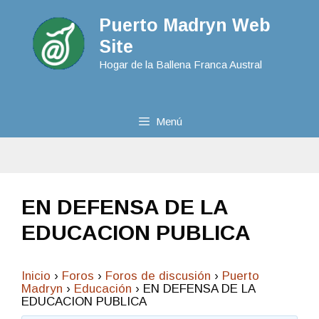
Puerto Madryn Web
Site
Hogar de la Ballena Franca Austral
Menú
EN DEFENSA DE LA
EDUCACION PUBLICA
Inicio
›
Foros
›
Foros de discusión
›
Puerto
Madryn
›
Educación
›
EN DEFENSA DE LA
EDUCACION PUBLICA