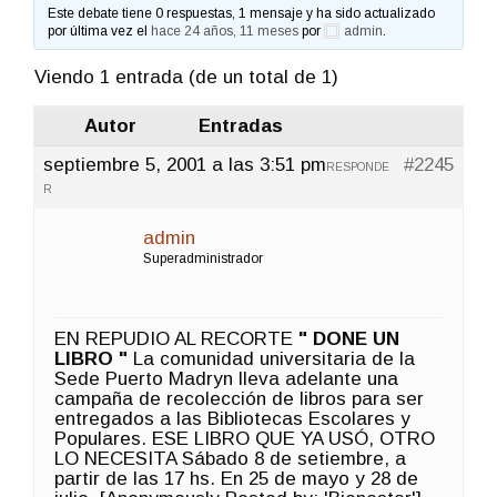
Este debate tiene 0 respuestas, 1 mensaje y ha sido actualizado
por última vez el
hace 24 años, 11 meses
por
admin
.
Viendo 1 entrada (de un total de 1)
Autor
Entradas
septiembre 5, 2001 a las 3:51 pm
#2245
RESPONDE
R
admin
Superadministrador
EN REPUDIO AL RECORTE
" DONE UN
LIBRO "
La comunidad universitaria de la
Sede Puerto Madryn lleva adelante una
campaña de recolección de libros para ser
entregados a las Bibliotecas Escolares y
Populares. ESE LIBRO QUE YA USÓ, OTRO
LO NECESITA Sábado 8 de setiembre, a
partir de las 17 hs. En 25 de mayo y 28 de