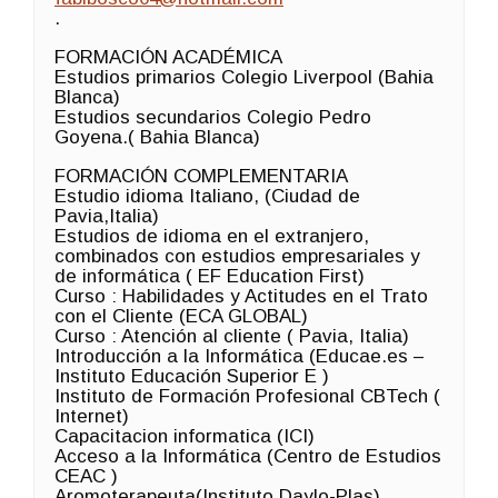
.
FORMACIÓN ACADÉMICA
Estudios primarios Colegio Liverpool (Bahia
Blanca)
Estudios secundarios Colegio Pedro
Goyena.( Bahia Blanca)
FORMACIÓN COMPLEMENTARIA
Estudio idioma Italiano, (Ciudad de
Pavia,Italia)
Estudios de idioma en el extranjero,
combinados con estudios empresariales y
de informática ( EF Education First)
Curso : Habilidades y Actitudes en el Trato
con el Cliente (ECA GLOBAL)
Curso : Atención al cliente ( Pavia, Italia)
Introducción a la Informática (Educae.es –
Instituto Educación Superior E )
Instituto de Formación Profesional CBTech (
Internet)
Capacitacion informatica (ICI)
Acceso a la Informática (Centro de Estudios
CEAC )
Aromoterapeuta(Instituto Daylo-Plas)