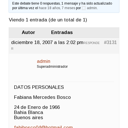
Este debate tiene 0 respuestas, 1 mensaje y ha sido actualizado
por última vez el
hace 18 años, 7 meses
por
admin
.
Viendo 1 entrada (de un total de 1)
Autor
Entradas
diciembre 18, 2007 a las 2:02 pm
#3131
RESPONDE
R
admin
Superadministrador
DATOS PERSONALES
Fabiana Mercedes Bosco
24 de Enero de 1966
Bahia Blanca
Buenos aires
fabibosco04@hotmail.com