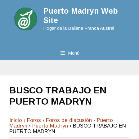
Puerto Madryn Web
Site
Hogar de la Ballena Franca Austral
Menú
BUSCO TRABAJO EN
PUERTO MADRYN
Inicio
›
Foros
›
Foros de discusión
›
Puerto
Madryn
›
Puerto Madryn
›
BUSCO TRABAJO EN
PUERTO MADRYN