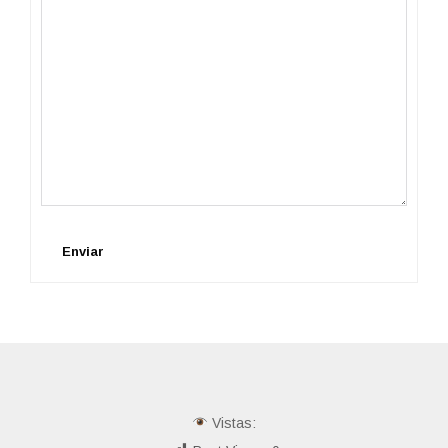
Enviar
Vistas: