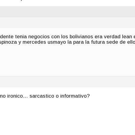
ndente tenia negocios con los bolivianos era verdad lean e
espinoza y mercedes usmayo la para la futura sede de el
no ironico… sarcastico o informativo?