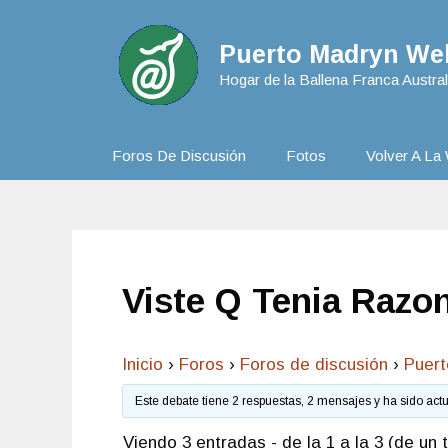
Puerto Madryn Web
Hogar de la Ballena Franca Austral
Foros De Discusión
Fotos
Volver A La 
Viste Q Tenia Razo
Inicio
›
Foros
›
Foros de discusión
›
Puer
Este debate tiene 2 respuestas, 2 mensajes y ha sido act
Viendo 3 entradas - de la 1 a la 3 (de un t