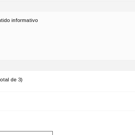
ntido informativo
otal de 3)