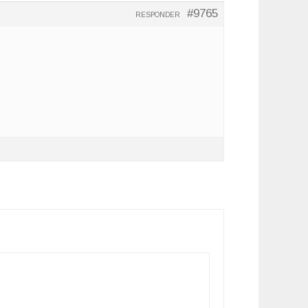
#9765
RESPONDER