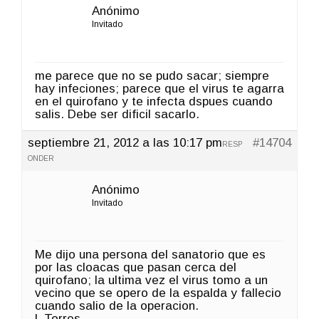
Anónimo
Invitado
me parece que no se pudo sacar; siempre
hay infeciones; parece que el virus te agarra
en el quirofano y te infecta dspues cuando
salis. Debe ser dificil sacarlo.
septiembre 21, 2012 a las 10:17 pm
#14704
RESP
ONDER
Anónimo
Invitado
Me dijo una persona del sanatorio que es
por las cloacas que pasan cerca del
quirofano; la ultima vez el virus tomo a un
vecino que se opero de la espalda y fallecio
cuando salio de la operacion.
L Torres.