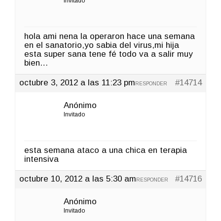
Invitado
hola ami nena la operaron hace una semana
en el sanatorio,yo sabia del virus,mi hija
esta super sana tene fé todo va a salir muy
bien…
octubre 3, 2012 a las 11:23 pm
#14714
RESPONDER
Anónimo
Invitado
esta semana ataco a una chica en terapia
intensiva
octubre 10, 2012 a las 5:30 am
#14716
RESPONDER
Anónimo
Invitado