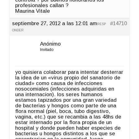
profesionales callan ?
Maurina Vitale
septiembre 27, 2012 a las 12:01 am
#14710
RESP
ONDER
Anónimo
Invitado
yo quisiera colaborar para intentar desterrar
la idea de un «virus propio del sanatorio de
ciudad» como causa de infecciones
nosocomiales (infecciones adquiridas en
una internacion). los seres humanos
estamos tapizados por una gran variedad
de bacterias y hongos como parte de una
flora normal (piel, boca, tubo digestivo,
vagina, etc.) que se recambia a las 48hs de
estar internado por la flora propia de un
hospital y donde pueden haber especies de
bacterias u hongos distintos a los que se