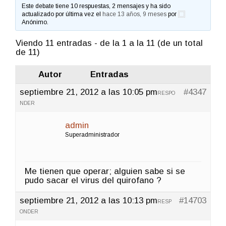
Este debate tiene 10 respuestas, 2 mensajes y ha sido
actualizado por última vez el
hace 13 años, 9 meses
por
Anónimo
.
Viendo 11 entradas - de la 1 a la 11 (de un total
de 11)
Autor
Entradas
septiembre 21, 2012 a las 10:05 pm
#4347
RESPO
NDER
admin
Superadministrador
Me tienen que operar; alguien sabe si se
pudo sacar el virus del quirofano ?
septiembre 21, 2012 a las 10:13 pm
#14703
RESP
ONDER