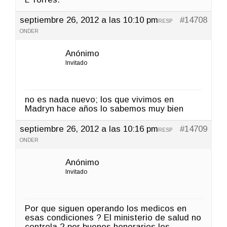
septiembre 26, 2012 a las 10:10 pm
#14708
RESP
ONDER
Anónimo
Invitado
no es nada nuevo; los que vivimos en
Madryn hace años lo sabemos muy bien
septiembre 26, 2012 a las 10:16 pm
#14709
RESP
ONDER
Anónimo
Invitado
Por que siguen operando los medicos en
esas condiciones ? El ministerio de salud no
controla ? por buenos honorarios los