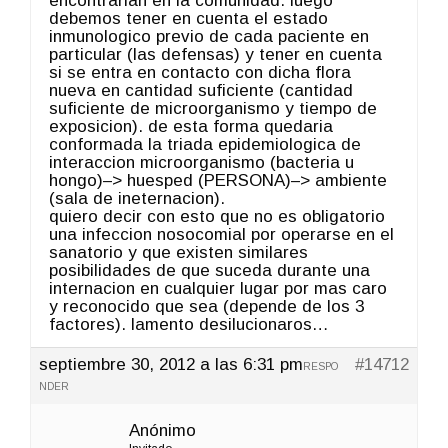
encontrarian en la comunidad. luego
debemos tener en cuenta el estado
inmunologico previo de cada paciente en
particular (las defensas) y tener en cuenta
si se entra en contacto con dicha flora
nueva en cantidad suficiente (cantidad
suficiente de microorganismo y tiempo de
exposicion). de esta forma quedaria
conformada la triada epidemiologica de
interaccion microorganismo (bacteria u
hongo)–> huesped (PERSONA)–> ambiente
(sala de ineternacion).
quiero decir con esto que no es obligatorio
una infeccion nosocomial por operarse en el
sanatorio y que existen similares
posibilidades de que suceda durante una
internacion en cualquier lugar por mas caro
y reconocido que sea (depende de los 3
factores). lamento desilucionaros…
septiembre 30, 2012 a las 6:31 pm
#14712
RESPO
NDER
Anónimo