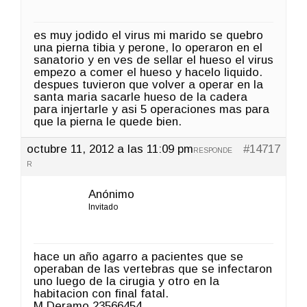
es muy jodido el virus mi marido se quebro
una pierna tibia y perone, lo operaron en el
sanatorio y en ves de sellar el hueso el virus
empezo a comer el hueso y hacelo liquido.
despues tuvieron que volver a operar en la
santa maria sacarle hueso de la cadera
para injertarle y asi 5 operaciones mas para
que la pierna le quede bien.
octubre 11, 2012 a las 11:09 pm
#14717
RESPONDE
R
Anónimo
Invitado
hace un año agarro a pacientes que se
operaban de las vertebras que se infectaron
uno luego de la cirugia y otro en la
habitacion con final fatal.
M Deramo 23566454