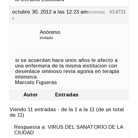
octubre 30, 2012 a las 12:23 am
#14731
RESPONDE
R
Anónimo
Invitado
si se acuerdan hace unos años le afecto a
una enfermera de la misma institucion con
desenlace ominoso revia agonia en terapia
intensiva.
Marcelo Figueras
Autor
Entradas
Viendo 11 entradas - de la 1 a la 11 (de un total
de 11)
Respuesta a: VIRUS DEL SANATORIO DE LA
CIUDAD