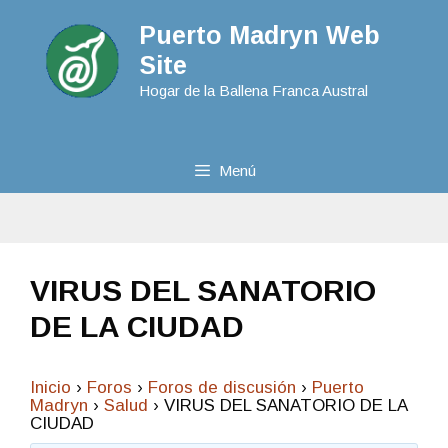
Puerto Madryn Web
Site
Hogar de la Ballena Franca Austral
Menú
VIRUS DEL SANATORIO
DE LA CIUDAD
Inicio
›
Foros
›
Foros de discusión
›
Puerto
Madryn
›
Salud
›
VIRUS DEL SANATORIO DE LA
CIUDAD