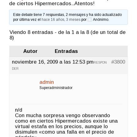
de ciertos Hipermercados..Atentos!
Este debate tiene 7 respuestas, 2 mensajes y ha sido actualizado
por última vez el
hace 16 años, 3 meses
por
Anónimo
.
Viendo 8 entradas - de la 1 a la 8 (de un total de
8)
Autor
Entradas
noviembre 16, 2009 a las 12:53 pm
#3800
RESPON
DER
admin
Superadministrador
n/d
Con mucha sorpresa vengo observando
como en ciertos Hipermercados existe una
virtual estafa en los precios, aunque lo
disimulen «como una falla en el precio de