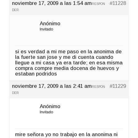
noviembre 17, 2009 a las 1:54 am
#11228
RESPON
DER
Anónimo
Invitado
si es verdad a mi me paso en la anonima de
la fuerte san jose y me di cuenta cuando
llegue a mi casa ya era tarde; en esa misma
compra compre media docena de huevos y
estaban podridos
noviembre 17, 2009 a las 2:41 am
#11229
RESPON
DER
Anónimo
Invitado
mire señora yo no trabajo en la anonima ni