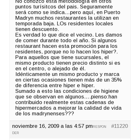
No conozco esta metodología en otros
puntos turísitcos del pais. Seguramente
será como se indica…pero aquí, en Puerto
Madryn muchos restaurantes la utilizan en
temporada baja. LOs residentes locales
tienen descuento.
Es verdad lo que dice el vecino. Les damos
de comer durante todo el año. Si algunos
restaurant hacen esta promoción para los
residentes, porque no lo hacen los hiper?.
Para aquellos que tiene sucursales, el
mismo producto tienen precio distinto si es
en el centro, o alejado de él.
Idénticamente un mismo producto y marca
en ciertas ocasiones tienen más de un 35%
de diferencia entre hiper e hiper.
Sumado a esto las condiciones de higiene
que se observan en algunos….pienso:han
contribuido realmente estas cadenas de
hipermercados a mejorar la calidad de vida
de los madrynenses???
noviembre 16, 2009 a las 4:57 pm
#11220
RESPON
DER