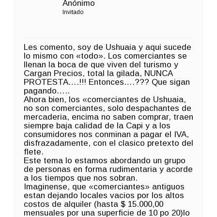
Anónimo
Invitado
Les comento, soy de Ushuaia y aqui sucede
lo mismo con «todo». Los comerciantes se
llenan la boca de que viven del turismo y
Cargan Precios, total la gilada, NUNCA
PROTESTA….!!! Entonces….??? Que sigan
pagando…..
Ahora bien, los «comerciantes de Ushuaia,
no son comerciantes, solo despachantes de
mercaderia, encima no saben comprar, traen
siempre baja calidad de la Capi y a los
consumidores nos conminan a pagar el IVA,
disfrazadamente, con el clasico pretexto del
flete.
Este tema lo estamos abordando un grupo
de personas en forma rudimentaria y acorde
a los tiempos que nos sobran.
Imaginense, que «comerciantes» antiguos
estan dejando locales vacios por los altos
costos de alquiler (hasta $ 15.000,00
mensuales por una superficie de 10 po 20)lo