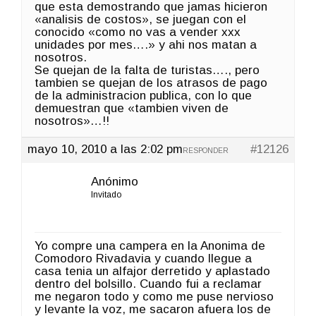
que esta demostrando que jamas hicieron
«analisis de costos», se juegan con el
conocido «como no vas a vender xxx
unidades por mes….» y ahi nos matan a
nosotros.
Se quejan de la falta de turistas…., pero
tambien se quejan de los atrasos de pago
de la administracion publica, con lo que
demuestran que «tambien viven de
nosotros»…!!
mayo 10, 2010 a las 2:02 pm
#12126
RESPONDER
Anónimo
Invitado
Yo compre una campera en la Anonima de
Comodoro Rivadavia y cuando llegue a
casa tenia un alfajor derretido y aplastado
dentro del bolsillo. Cuando fui a reclamar
me negaron todo y como me puse nervioso
y levante la voz, me sacaron afuera los de