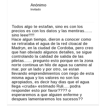
Anónimo
Invitado
Todos algo te estafan, sino es con los
precios es con los datos y las mentiras……
sino leee!!!!!
Hace algun tiempo, dieron a conocer como
se retrataba el agua de la red cloacal de
Madryn, en la ciudad de Cordoba, pero creo
que han obviado algunos detalles, se sigue
controlando la calidad de salida de las
piletas…… pregunto esto porque en la zona
norte continua un hilo de agua su camino al
mar, por un lado y por otro, se estan
llevando emprendimientos con riego de esta
misma agua y los valores no son los
apropiados, es decir hay dias que el agua
llega «cruda» estimado Ruli…. podra
responder esto por favor???? o
esperaremos a que alguien enferme y
despues lamentaremos los sucesos??