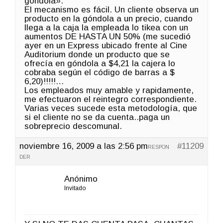
góndola».
El mecanismo es fácil. Un cliente observa un
producto en la góndola a un precio, cuando
llega a la caja la empleada lo tikea con un
aumentos DE HASTA UN 50% (me sucedió
ayer en un Express ubicado frente al Cine
Auditorium donde un producto que se
ofrecía en góndola a $4,21 la cajera lo
cobraba según el código de barras a $
6,20)!!!!!…
Los empleados muy amable y rapidamente,
me efectuaron el reintegro correspondiente.
Varias veces sucede esta metodología, que
si el cliente no se da cuenta..paga un
sobreprecio descomunal.
noviembre 16, 2009 a las 2:56 pm
#11209
RESPON
DER
Anónimo
Invitado