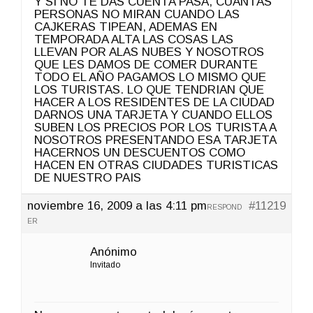
Y SI NO TE DAS CUENTA PASA, CUANTAS
PERSONAS NO MIRAN CUANDO LAS
CAJKERAS TIPEAN, ADEMAS EN
TEMPORADA ALTA LAS COSAS LAS
LLEVAN POR ALAS NUBES Y NOSOTROS
QUE LES DAMOS DE COMER DURANTE
TODO EL AÑO PAGAMOS LO MISMO QUE
LOS TURISTAS. LO QUE TENDRIAN QUE
HACER A LOS RESIDENTES DE LA CIUDAD
DARNOS UNA TARJETA Y CUANDO ELLOS
SUBEN LOS PRECIOS POR LOS TURISTA A
NOSOTROS PRESENTANDO ESA TARJETA
HACERNOS UN DESCUENTOS COMO
HACEN EN OTRAS CIUDADES TURISTICAS
DE NUESTRO PAIS
noviembre 16, 2009 a las 4:11 pm
#11219
RESPOND
ER
Anónimo
Invitado