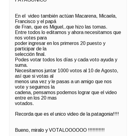
En el video también actúan Macarena, Micaela,
Francisco y el papá
de Fran, que es Miguel,.que hizo las tomas.
Entre todos lo editamos y ahora necesitamos que
nos votes para
poder ingresar en los primeros 20 puesto y
participar de la
selección final.
Podes votar todos los días y cada voto ayuda y
suma.
Necesitamos juntar 1000 votos al 10 de Agosto,
así que si votas al
menos una vez y le pasas a un amigo que nos
vote y seguimos la
cadena, pensamos podemos lograr que el video
entre en los 20 mas
votados.
Recorda que es el unico video de la patagonia!!!!
Bueno, miralo y VOTALOOOOOO !!!!!!!!!!!