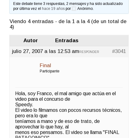
Este debate tiene 3 respuestas, 2 mensajes y ha sido actualizado
por última vez el
hace 19 años
por
Anónimo
.
Viendo 4 entradas - de la 1 a la 4 (de un total de
4)
Autor
Entradas
julio 27, 2007 a las 12:53 am
#3041
RESPONDER
Final
Participante
Hola, soy Franco, el mal amigo que actúa en el
video para el concurso de
Speedy.
El video lo filmamos con pocos recursos técnicos,
pero era lo que
teníamos a mano y de eso de trato, de
aprovechar lo que hay, al
menos eso pensamos. El video se llama "FINAL
PATAGONICO"