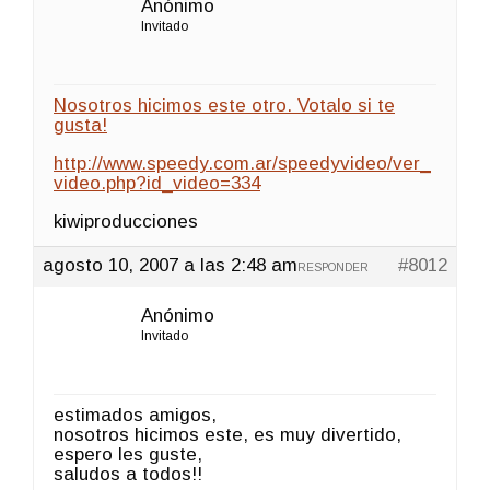
Anónimo
Invitado
Nosotros hicimos este otro. Votalo si te
gusta!
http://www.speedy.com.ar/speedyvideo/ver_
video.php?id_video=334
kiwiproducciones
agosto 10, 2007 a las 2:48 am
#8012
RESPONDER
Anónimo
Invitado
estimados amigos,
nosotros hicimos este, es muy divertido,
espero les guste,
saludos a todos!!