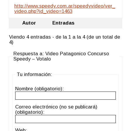
http://www.speedy.com.ar/speedyvideo/ver_
video.php?id_video=1463
Autor
Entradas
Viendo 4 entradas - de la 1 a la 4 (de un total de
4)
Respuesta a: Video Patagonico Concurso
Speedy – Votalo
Tu información:
Nombre (obligatorio):
Correo electrónico (no se publicará)
(obligatorio):
Web: