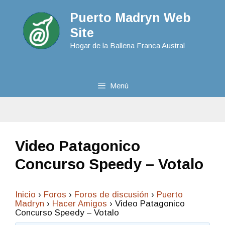
Puerto Madryn Web
Site
Hogar de la Ballena Franca Austral
Menú
Video Patagonico
Concurso Speedy – Votalo
Inicio
›
Foros
›
Foros de discusión
›
Puerto
Madryn
›
Hacer Amigos
›
Video Patagonico
Concurso Speedy – Votalo