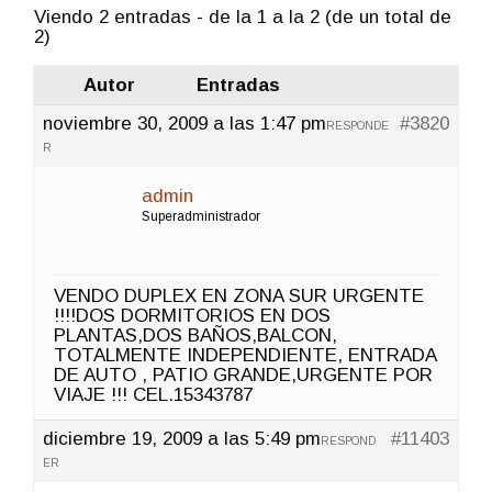
Viendo 2 entradas - de la 1 a la 2 (de un total de
2)
Autor
Entradas
noviembre 30, 2009 a las 1:47 pm
#3820
RESPONDE
R
admin
Superadministrador
VENDO DUPLEX EN ZONA SUR URGENTE
!!!!DOS DORMITORIOS EN DOS
PLANTAS,DOS BAÑOS,BALCON,
TOTALMENTE INDEPENDIENTE, ENTRADA
DE AUTO , PATIO GRANDE,URGENTE POR
VIAJE !!! CEL.15343787
diciembre 19, 2009 a las 5:49 pm
#11403
RESPOND
ER