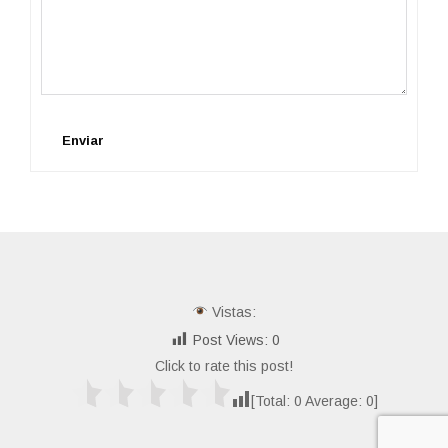
Enviar
Vistas:
Post Views:
0
Click to rate this post!
[Total:
0
Average:
0
]