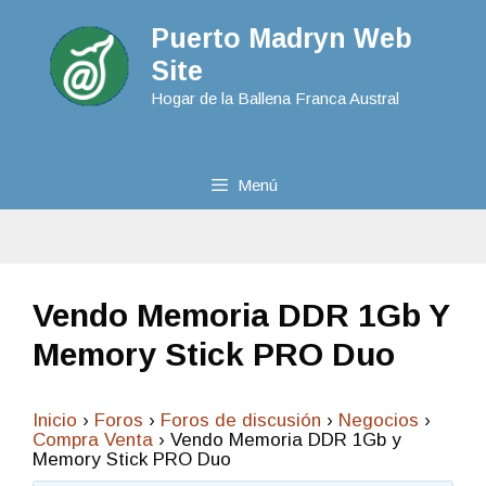
Puerto Madryn Web
Site
Hogar de la Ballena Franca Austral
Menú
Vendo Memoria DDR 1Gb Y
Memory Stick PRO Duo
Inicio
›
Foros
›
Foros de discusión
›
Negocios
›
Compra Venta
›
Vendo Memoria DDR 1Gb y
Memory Stick PRO Duo