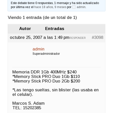
Este debate tiene 0 respuestas, 1 mensaje y ha sido actualizado
por última vez el
hace 18 años, 9 meses
por
admin
.
Viendo 1 entrada (de un total de 1)
Autor
Entradas
octubre 25, 2007 a las 1:49 pm
#3098
RESPONDER
admin
Superadministrador
Memoria DDR 1Gb 400MHz $240
*Memory Stick PRO Duo 1Gb $110
*Memory Stick PRO Duo 2Gb $200
*Las tengo sueltas, sin blister (las usaba en
el celular).
Marcos S. Adam
TEL: 15202385