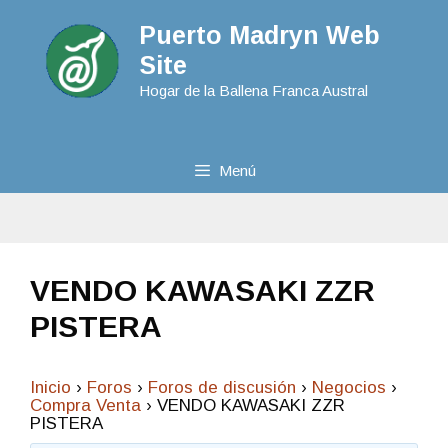
Puerto Madryn Web
Site
Hogar de la Ballena Franca Austral
Menú
VENDO KAWASAKI ZZR
PISTERA
Inicio
›
Foros
›
Foros de discusión
›
Negocios
›
Compra Venta
›
VENDO KAWASAKI ZZR
PISTERA