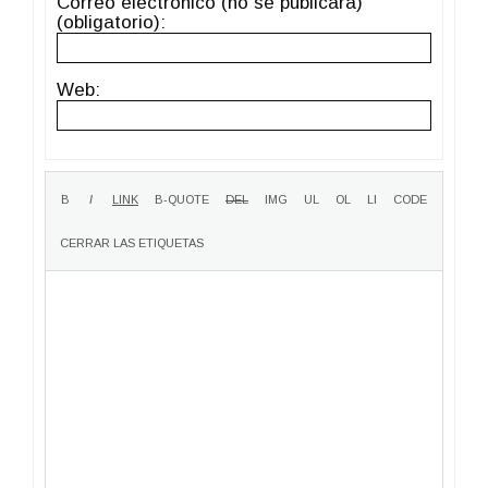
Correo electrónico (no se publicará)
(obligatorio):
Web: