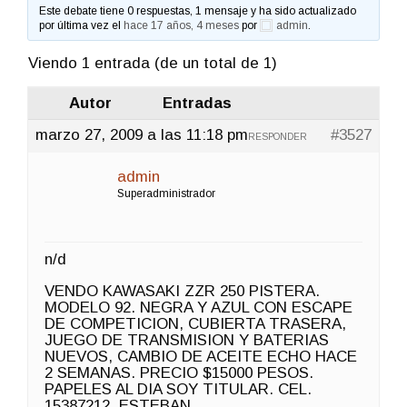
Este debate tiene 0 respuestas, 1 mensaje y ha sido actualizado
por última vez el
hace 17 años, 4 meses
por
admin
.
Viendo 1 entrada (de un total de 1)
Autor
Entradas
marzo 27, 2009 a las 11:18 pm
#3527
RESPONDER
admin
Superadministrador
n/d
VENDO KAWASAKI ZZR 250 PISTERA.
MODELO 92. NEGRA Y AZUL CON ESCAPE
DE COMPETICION, CUBIERTA TRASERA,
JUEGO DE TRANSMISION Y BATERIAS
NUEVOS, CAMBIO DE ACEITE ECHO HACE
2 SEMANAS. PRECIO $15000 PESOS.
PAPELES AL DIA SOY TITULAR. CEL.
15387212. ESTEBAN.