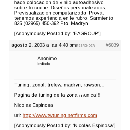
hace colocacion de vinilo autoadhesivo
sobre tu coche. Diseños personalizados,
Previsualizacion computarizada. Prová,
tenemos experiencia en le rubro. Sarmiento
825 (02965) 450-392 Pto. Madryn
[Anonymously Posted by: ‘EAGROUP’]
agosto 2, 2003 a las 4:40 pm
#6039
RESPONDER
Anónimo
Invitado
Tuning, zonal: trelew, madryn, rawson…
Pagina de tuning de la zona ¡¡¡unica!!!
Nicolas Espinosa
url:
http://www.twtuning.netfirms.com
[Anonymously Posted by: ‘Nicolas Espinosa’]