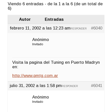
Viendo 6 entradas - de la 1 a la 6 (de un total de
6)
Autor
Entradas
febrero 11, 2002 a las 12:23 am
#6040
RESPONDER
Anónimo
Invitado
Visita la pagina del Tuning en Puerto Madryn
en:
http://www.pmtg.com.ar
julio 31, 2002 a las 1:58 pm
#6041
RESPONDER
Anónimo
Invitado