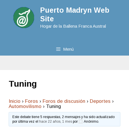
Puerto Madryn Web
Site
Hogar de la Ballena Franca Austral
Menú
Tuning
Inicio
›
Foros
›
Foros de discusión
›
Deportes
›
Automovilismo
›
Tuning
Este debate tiene 5 respuestas, 2 mensajes y ha sido actualizado
por última vez el
hace 22 años, 1 mes
por
Anónimo
.