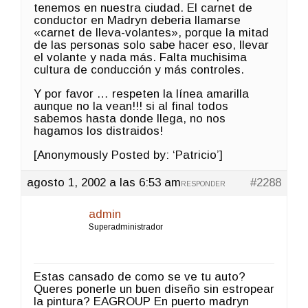
tenemos en nuestra ciudad. El carnet de
conductor en Madryn deberia llamarse
«carnet de lleva-volantes», porque la mitad
de las personas solo sabe hacer eso, llevar
el volante y nada más. Falta muchisima
cultura de conducción y más controles.
Y por favor … respeten la línea amarilla
aunque no la vean!!! si al final todos
sabemos hasta donde llega, no nos
hagamos los distraidos!
[Anonymously Posted by: ‘Patricio’]
agosto 1, 2002 a las 6:53 am
#2288
RESPONDER
admin
Superadministrador
Estas cansado de como se ve tu auto?
Queres ponerle un buen diseño sin estropear
la pintura? EAGROUP En puerto madryn