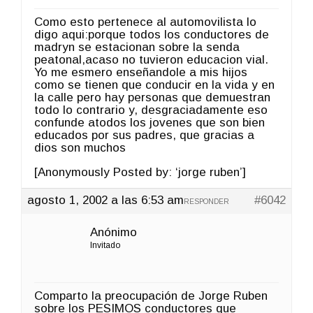
Como esto pertenece al automovilista lo
digo aqui:porque todos los conductores de
madryn se estacionan sobre la senda
peatonal,acaso no tuvieron educacion vial.
Yo me esmero enseñandole a mis hijos
como se tienen que conducir en la vida y en
la calle pero hay personas que demuestran
todo lo contrario y, desgraciadamente eso
confunde atodos los jovenes que son bien
educados por sus padres, que gracias a
dios son muchos
[Anonymously Posted by: ‘jorge ruben’]
agosto 1, 2002 a las 6:53 am
#6042
RESPONDER
Anónimo
Invitado
Comparto la preocupación de Jorge Ruben
sobre los PESIMOS conductores que