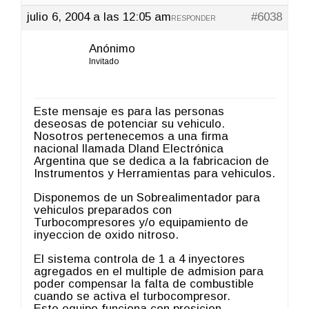
julio 6, 2004 a las 12:05 am
#6038
RESPONDER
Anónimo
Invitado
Este mensaje es para las personas
deseosas de potenciar su vehiculo.
Nosotros pertenecemos a una firma
nacional llamada Dland Electrónica
Argentina que se dedica a la fabricacion de
Instrumentos y Herramientas para vehiculos.
Disponemos de un Sobrealimentador para
vehiculos preparados con
Turbocompresores y/o equipamiento de
inyeccion de oxido nitroso.
El sistema controla de 1 a 4 inyectores
agregados en el multiple de admision para
poder compensar la falta de combustible
cuando se activa el turbocompresor.
Este equipo funciona con presicion