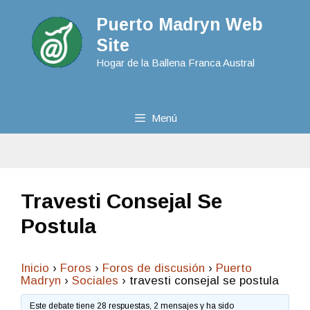
Puerto Madryn Web
Site
Hogar de la Ballena Franca Austral
Menú
Travesti Consejal Se
Postula
Inicio
›
Foros
›
Foros de discusión
›
Puerto
Madryn
›
Sociales
›
travesti consejal se postula
Este debate tiene 28 respuestas, 2 mensajes y ha sido