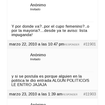
Anónimo
Invitado
Y por donde va?..por el cupo femenino?..o
por la mayoria?…desde ya te aviso: lista
impuganda!
marzo 22, 2010 a las 10:47 pm
#11901
RESPONDER
Anónimo
Invitado
y si se postula es porque alguien en la
politica le dio entrada ALGUN POLITICO/S
LE ENTRO JAJAJA
marzo 23, 2010 a las 1:39 am
#11903
RESPONDER
Anónimo