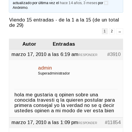
actualizado por última vez el
hace 14 años, 3 meses
por
Anónimo
.
Viendo 15 entradas - de la 1 a la 15 (de un total
de 29)
1
2
→
Autor
Entradas
marzo 17, 2010 a las 6:19 am
#3910
RESPONDER
admin
Superadministrador
hola me gustaria q opinen sobre una
conocida travesti q la quieren postular para
primera consejal yo la verdad no se q decir
ustedes opinen a mi modo de ver esta bien
marzo 17, 2010 a las 1:09 pm
#11854
RESPONDER