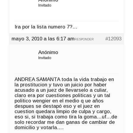
Invitado
Ira por la lista numero 7?…
mayo 3, 2010 a las 6:17 am
#12093
RESPONDER
Anónimo
Invitado
ANDREA SAMANTA toda la vida trabajo en
la prostitucion y tuvo un juicio por haber
acusado a un juez de llevarselo a culiar,
claro era por cuestiones politicas y un tal
politico wengier en el medio q ue años
despues se destapó eso y el juez en
cuestion quedara limpio de culpa y cargo,
eso si, si trabaja como tira la goma…uf…de
solo recordar me dan ganas de cambiar de
domicilio y votarla….