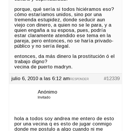
porque, qué sería si todos hiciéramos eso?
cómo estaríamos unidos, sino por una
tremenda estupidez, donde seducir aun
viejo con dinero, a quien no se le para, y a
quien engaña a su esposa, pues, podría
estar claramente atendido ese tema en la
pareja, pero entonces, no se haría privado-
público y no sería ilegal.
entonces, da más dinero la prostitución ó el
trabajo digno?
vecina de puerto madryn.
julio 6, 2010 a las 6:12 am
#12339
RESPONDER
Anónimo
Invitado
hola a todos soy andrea me entero de esto
por una vecina q es esto de jugar conmigo
donde me postulo a algo cuando ni me