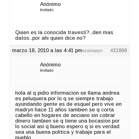
Anónimo
Invitado
Quien es la conocida travesti?..den mas
datos..por ahi quien dice no?
marzo 18, 2010 a las 4:41 pm
#11868
RESPONDER
Anónimo
Invitado
hola al q pidio informacion se llama andrea
es peluquera por lo q se siempre trabajo
ayundando gente es de esquel pero vive en
madryn hace 11 años tambien se q corta
cabello en hogares de anciano sin cobrar
dinero tambien se q tiene una bocasion por
lo social asi q bueno espero q si es verdad
sea una buena politica y trabaje para el
pueblo