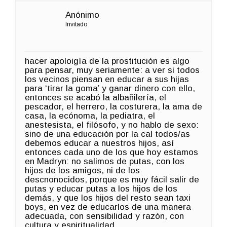
Anónimo
Invitado
hacer apoloigía de la prostitución es algo
para pensar, muy seriamente: a ver si todos
los vecinos piensan en educar a sus hijas
para ‘tirar la goma’ y ganar dinero con ello,
entonces se acabó la albañilería, el
pescador, el herrero, la costurera, la ama de
casa, la ecónoma, la pediatra, el
anestesista, el filósofo, y no hablo de sexo:
sino de una educación por la cal todos/as
debemos educar a nuestros hijos, así
entonces cada uno de los que hoy estamos
en Madryn: no salimos de putas, con los
hijos de los amigos, ni de los
descnonocidos, porque es muy fácil salir de
putas y educar putas a los hijos de los
demás, y que los hijos del resto sean taxi
boys, en vez de educarlos de una manera
adecuada, con sensibilidad y razón, con
cultura y espiritualidad.