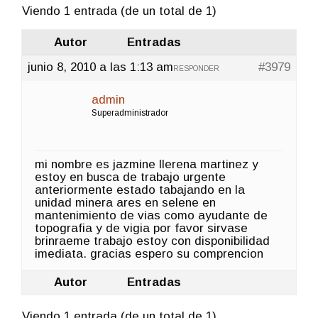
Viendo 1 entrada (de un total de 1)
Autor
Entradas
junio 8, 2010 a las 1:13 am
#3979
RESPONDER
admin
Superadministrador
mi nombre es jazmine llerena martinez y
estoy en busca de trabajo urgente
anteriormente estado tabajando en la
unidad minera ares en selene en
mantenimiento de vias como ayudante de
topografia y de vigia por favor sirvase
brinraeme trabajo estoy con disponibilidad
imediata. gracias espero su comprencion
Autor
Entradas
Viendo 1 entrada (de un total de 1)