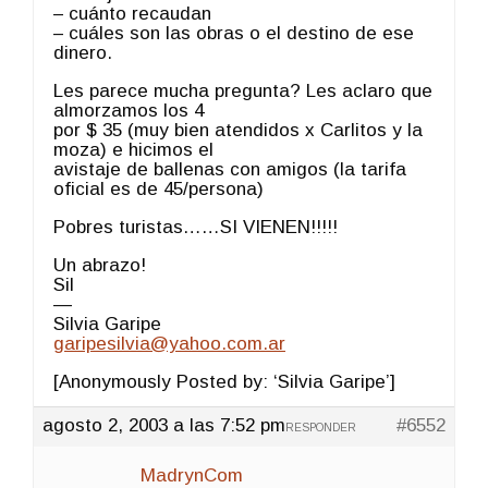
– cuánto recaudan
– cuáles son las obras o el destino de ese
dinero.
Les parece mucha pregunta? Les aclaro que
almorzamos los 4
por $ 35 (muy bien atendidos x Carlitos y la
moza) e hicimos el
avistaje de ballenas con amigos (la tarifa
oficial es de 45/persona)
Pobres turistas……SI VIENEN!!!!!
Un abrazo!
Sil
—
Silvia Garipe
garipesilvia@yahoo.com.ar
[Anonymously Posted by: ‘Silvia Garipe’]
agosto 2, 2003 a las 7:52 pm
#6552
RESPONDER
MadrynCom