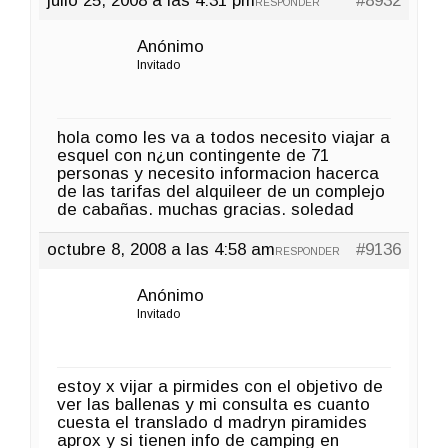
julio 25, 2008 a las 4:31 pm
#8932
RESPONDER
Anónimo
Invitado
hola como les va a todos necesito viajar a
esquel con n¿un contingente de 71
personas y necesito informacion hacerca
de las tarifas del alquileer de un complejo
de cabañas. muchas gracias. soledad
octubre 8, 2008 a las 4:58 am
#9136
RESPONDER
Anónimo
Invitado
estoy x vijar a pirmides con el objetivo de
ver las ballenas y mi consulta es cuanto
cuesta el translado d madryn piramides
aprox y si tienen info de camping en