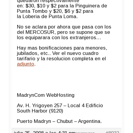
quedaron respectivamente
en: $30, $10 y $2 para la Pinguinera de
Punta Tombo y $20, $6 y $2 para
la Loberia de Punta Loma.
No se aclara por ahora que pasa con los
del MERCOSUR, pero se supone que se
los equiparara con los extranjeros…
Hay mas bonificaciones para menores,
jubilados, etc.. Ver el nuevo cuadro
tarifario y la resolucion completa en el
adjunto
.
MadrynCom WebHosting
Av. H. Yrigoyen 257 – Local 4 Edificio
South Harbor (9120)
Puerto Madryn – Chubut – Argentina.