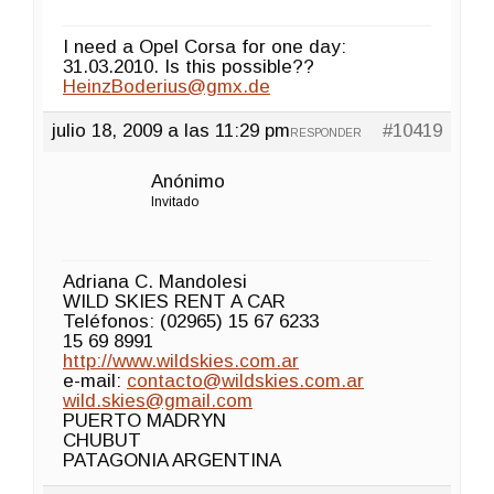
I need a Opel Corsa for one day:
31.03.2010. Is this possible??
HeinzBoderius@gmx.de
julio 18, 2009 a las 11:29 pm
#10419
RESPONDER
Anónimo
Invitado
Adriana C. Mandolesi
WILD SKIES RENT A CAR
Teléfonos: (02965) 15 67 6233
15 69 8991
http://www.wildskies.com.ar
e-mail:
contacto@wildskies.com.ar
wild.skies@gmail.com
PUERTO MADRYN
CHUBUT
PATAGONIA ARGENTINA