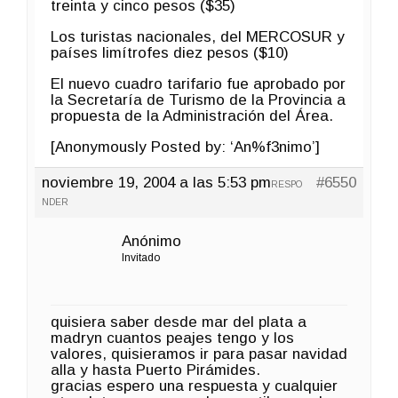
treinta y cinco pesos ($35)
Los turistas nacionales, del MERCOSUR y
países limítrofes diez pesos ($10)
El nuevo cuadro tarifario fue aprobado por
la Secretaría de Turismo de la Provincia a
propuesta de la Administración del Área.
[Anonymously Posted by: ‘An%f3nimo’]
noviembre 19, 2004 a las 5:53 pm
#6550
RESPO
NDER
Anónimo
Invitado
quisiera saber desde mar del plata a
madryn cuantos peajes tengo y los
valores, quisieramos ir para pasar navidad
alla y hasta Puerto Pirámides.
gracias espero una respuesta y cualquier