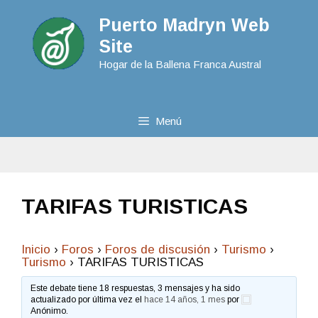
Puerto Madryn Web
Site
Hogar de la Ballena Franca Austral
Menú
TARIFAS TURISTICAS
Inicio
›
Foros
›
Foros de discusión
›
Turismo
›
Turismo
›
TARIFAS TURISTICAS
Este debate tiene 18 respuestas, 3 mensajes y ha sido
actualizado por última vez el
hace 14 años, 1 mes
por
Anónimo
.