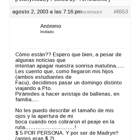
agosto 2, 2003 a las 7:16 pm
#6553
RESPONDER
Anónimo
Invitado
Cómo están?? Espero que bien, a pesar de
algunas noticias que
intentan apagar nuestra sonrisa matutina…..
Les cuento que, como llegaron mis hijos
(ambos estudiantes de
Facu), decidimos pasar un domingo distinto
viajando a Pto.
Pirámides a hacer avistaje de ballenas, en
familia….
No les puedo describir el tamaño de mis
ojos y la apertura de mi
boca cuando nos cobraron el peaje en la
ruta……………………….!
$ 5 POR PERSONA. Y por ser de Madryn!!
(antes eran $ 2)