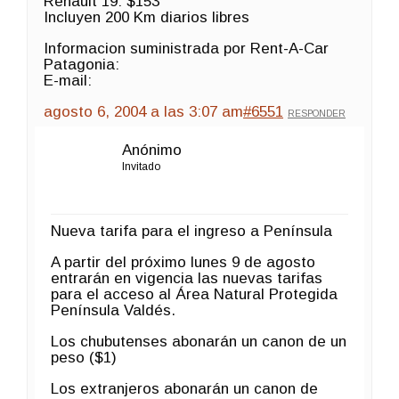
Renault 19: $153
Incluyen 200 Km diarios libres
Informacion suministrada por Rent-A-Car
Patagonia:
E-mail:
agosto 6, 2004 a las 3:07 am
#6551
RESPONDER
Anónimo
Invitado
Nueva tarifa para el ingreso a Península
A partir del próximo lunes 9 de agosto
entrarán en vigencia las nuevas tarifas
para el acceso al Área Natural Protegida
Península Valdés.
Los chubutenses abonarán un canon de un
peso ($1)
Los extranjeros abonarán un canon de