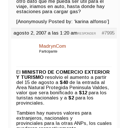
otro dato que me pueda ser util para el
viaje, iriamos en auto, hasta donde hay
estaciones para cargar gas?
[Anonymously Posted by: ‘karina alfonso’]
agosto 2, 2007 a las 1:20 am
#7995
RESPONDER
MadrynCom
Participante
El
MINISTRO DE COMERCIO EXTERIOR
Y TURISMO
resolvio el aumento a partir
del 15 de agosto a
$40
de la entrada al
Area Natural Protegida Peninsula Valdes,
valor que sera bonificado a
$12
para los
turistas nacionales y a
$2
para los
provinciales.
Tambien hay nuevos valores para
extranjeros, nacionales y
provinciales para la otras ANPs, los cuales