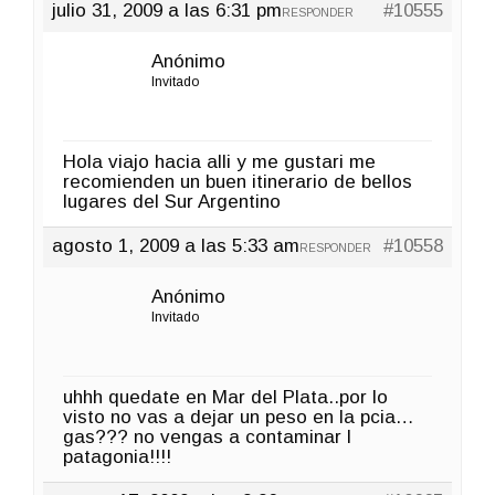
julio 31, 2009 a las 6:31 pm
#10555
RESPONDER
Anónimo
Invitado
Hola viajo hacia alli y me gustari me
recomienden un buen itinerario de bellos
lugares del Sur Argentino
agosto 1, 2009 a las 5:33 am
#10558
RESPONDER
Anónimo
Invitado
uhhh quedate en Mar del Plata..por lo
visto no vas a dejar un peso en la pcia…
gas??? no vengas a contaminar l
patagonia!!!!