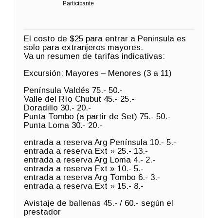
Participante
El costo de $25 para entrar a Peninsula es
solo para extranjeros mayores.
Va un resumen de tarifas indicativas:
Excursión: Mayores – Menores (3 a 11)
Península Valdés 75.- 50.-
Valle del Río Chubut 45.- 25.-
Doradillo 30.- 20.-
Punta Tombo (a partir de Set) 75.- 50.-
Punta Loma 30.- 20.-
entrada a reserva Arg Península 10.- 5.-
entrada a reserva Ext » 25.- 13.-
entrada a reserva Arg Loma 4.- 2.-
entrada a reserva Ext » 10.- 5.-
entrada a reserva Arg Tombo 6.- 3.-
entrada a reserva Ext » 15.- 8.-
Avistaje de ballenas 45.- / 60.- según el
prestador