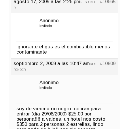
agosto 17, 2009 a las 2:26 pm
#10665
RESPONDE
R
Anónimo
Invitado
ignorante el gas es el combustible menos
contaminante
septiembre 2, 2009 a las 10:47 am
#10809
RES
PONDER
Anónimo
Invitado
soy de viedma rio negro, cobran para
entrar (dia 29/08/2009) $25.00 por
persona!!!! a valdes, un hotel nos costo
$350 para 2 personas 2 estrellas, lindo