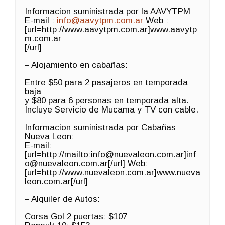
Informacion suministrada por la AAVYTPM
E-mail :
info@aavytpm.com.ar
Web :
[url=http://www.aavytpm.com.ar]www.aavytp
m.com.ar
[/url]
– Alojamiento en cabañas:
Entre $50 para 2 pasajeros en temporada
baja
y $80 para 6 personas en temporada alta.
Incluye Servicio de Mucama y TV con cable.
Informacion suministrada por Cabañas
Nueva Leon:
E-mail:
[url=http://mailto:info@nuevaleon.com.ar]inf
o@nuevaleon.com.ar[/url] Web:
[url=http://www.nuevaleon.com.ar]www.nueva
leon.com.ar[/url]
– Alquiler de Autos:
Corsa Gol 2 puertas: $107