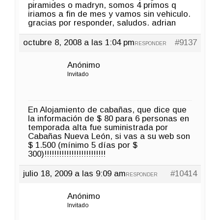
piramides o madryn, somos 4 primos q
iriamos a fin de mes y vamos sin vehiculo.
gracias por responder, saludos. adrian
octubre 8, 2008 a las 1:04 pm
#9137
RESPONDER
Anónimo
Invitado
En Alojamiento de cabañas, que dice que
la información de $ 80 para 6 personas en
temporada alta fue suministrada por
Cabañas Nueva León, si vas a su web son
$ 1.500 (mínimo 5 días por $
300)!!!!!!!!!!!!!!!!!!!!!!!!!
julio 18, 2009 a las 9:09 am
#10414
RESPONDER
Anónimo
Invitado