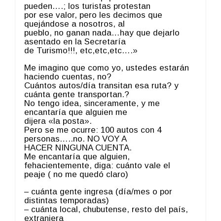
pueden….; los turistas protestan
por ese valor, pero les decimos que
quejándose a nosotros, al
pueblo, no ganan nada…hay que dejarlo
asentado en la Secretaría
de Turismo!!!, etc,etc,etc….»
Me imagino que como yo, ustedes estarán
haciendo cuentas, no?
Cuántos autos/día transitan esa ruta? y
cuánta gente transportan.?
No tengo idea, sinceramente, y me
encantaría que alguien me
dijera «la posta».
Pero se me ocurre: 100 autos con 4
personas…..no. NO VOY A
HACER NINGUNA CUENTA.
Me encantaría que alguien,
fehacientemente, diga: cuánto vale el
peaje ( no me quedó claro)
– cuánta gente ingresa (día/mes o por
distintas temporadas)
– cuánta local, chubutense, resto del país,
extranjera