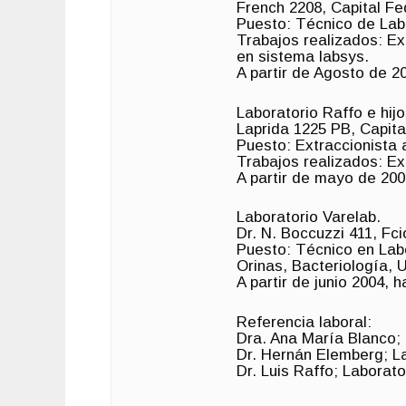
French 2208, Capital Fe
Puesto: Técnico de Labo
Trabajos realizados: E
en sistema labsys.
A partir de Agosto de 2
Laboratorio Raffo e hij
Laprida 1225 PB, Capita
Puesto: Extraccionista a
Trabajos realizados: Ex
A partir de mayo de 200
Laboratorio Varelab.
Dr. N. Boccuzzi 411, Fci
Puesto: Técnico en Labo
Orinas, Bacteriología,
A partir de junio 2004, 
Referencia laboral:
Dra. Ana María Blanco; 
Dr. Hernán Elemberg; La
Dr. Luis Raffo; Laborato