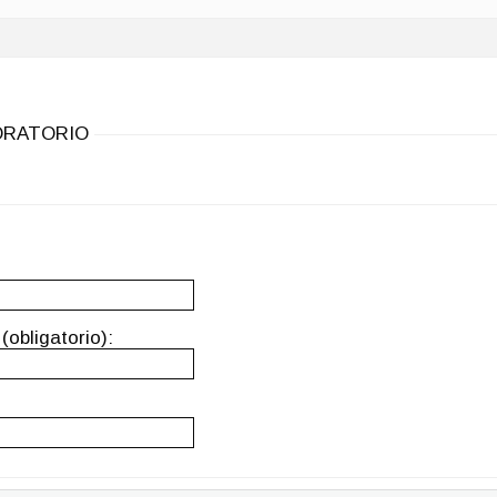
BORATORIO
(obligatorio):