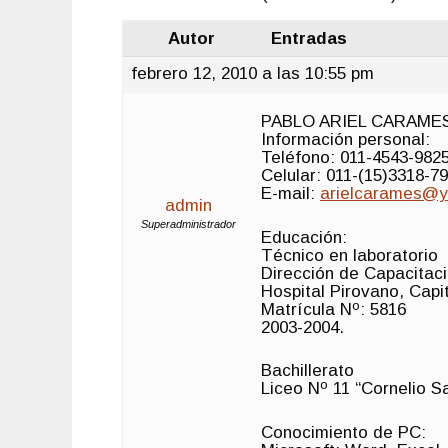
Autor
Entradas
febrero 12, 2010 a las 10:55 pm
PABLO ARIEL CARAME
Información personal:
Teléfono: 011-4543-9825
Celular: 011-(15)3318-79
E-mail:
arielcarames@y
admin
Superadministrador
Educación:
Técnico en laboratorio
Dirección de Capacitaci
Hospital Pirovano, Capi
Matrícula Nº: 5816
2003-2004.
Bachillerato
Liceo Nº 11 “Cornelio S
Conocimiento de PC: