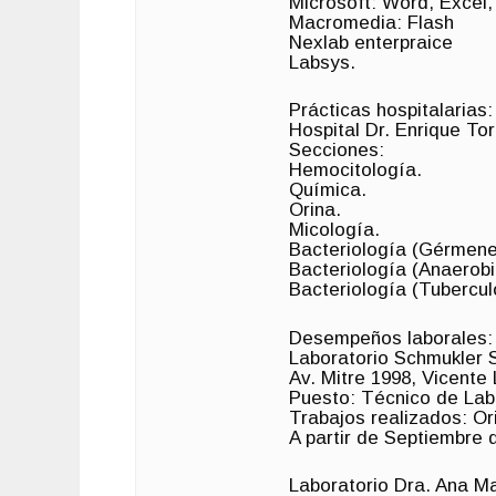
Microsoft: Word, Excel,
Macromedia: Flash
Nexlab enterpraice
Labsys.
Prácticas hospitalarias:
Hospital Dr. Enrique Tor
Secciones:
Hemocitología.
Química.
Orina.
Micología.
Bacteriología (Gérmen
Bacteriología (Anaerobi
Bacteriología (Tubercul
Desempeños laborales:
Laboratorio Schmukler 
Av. Mitre 1998, Vicente
Puesto: Técnico de Lab
Trabajos realizados: Or
A partir de Septiembre 
Laboratorio Dra. Ana Ma