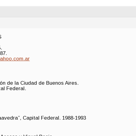
S
.
87.
ahoo.com.ar
ón de la Ciudad de Buenos Aires.
tal Federal.
aavedra”, Capital Federal. 1988-1993