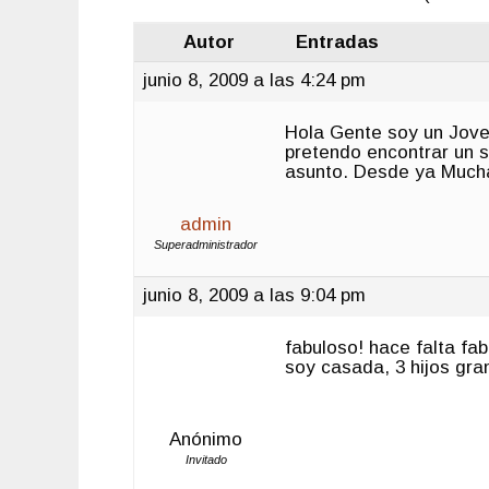
Autor
Entradas
junio 8, 2009 a las 4:24 pm
Hola Gente soy un Jove
pretendo encontrar un 
asunto. Desde ya Much
admin
Superadministrador
junio 8, 2009 a las 9:04 pm
fabuloso! hace falta fa
soy casada, 3 hijos gra
Anónimo
Invitado