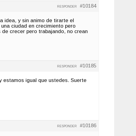
#10184
RESPONDER
 idea, y sin animo de tirarte el
 una ciudad en crecimiento pero
 de crecer pero trabajando, no crean
#10185
RESPONDER
 y estamos igual que ustedes. Suerte
#10186
RESPONDER