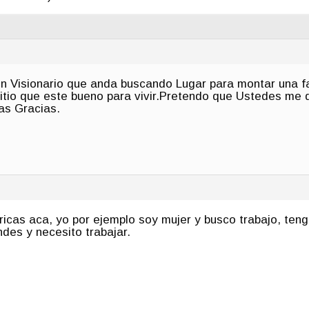
n Visionario que anda buscando Lugar para montar una fa
sitio que este bueno para vivir.Pretendo que Ustedes me 
as Gracias.
bricas aca, yo por ejemplo soy mujer y busco trabajo, te
ndes y necesito trabajar.