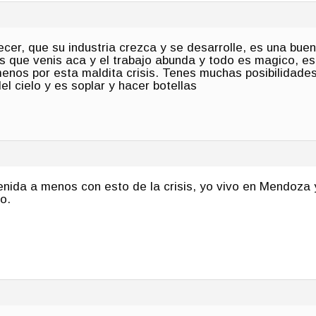
er, que su industria crezca y se desarrolle, es una buena
s que venis aca y el trabajo abunda y todo es magico, es
nos por esta maldita crisis. Tenes muchas posibilidades
del cielo y es soplar y hacer botellas
enida a menos con esto de la crisis, yo vivo en Mendoza
o.