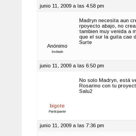
junio 11, 2009 a las 4:58 pm
Madryn necesita aun crec
rpoyecto abajo, no crea
tambien muy venida a me
que el sur la guita cae 
Surte
Anónimo
Invitado
junio 11, 2009 a las 6:50 pm
No solo Madryn, está v
Rosarino con tu proyect
Salu2
bigote
Participante
junio 11, 2009 a las 7:36 pm