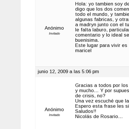
Hola: yo tambien soy de
digo que los dos comen
todo el mundo, y tambi
algunas fabricas, y otr
a madryn junto con el t
Anónimo
le falta laburo, partic
Invitado
comentario y lo ideal se
buenisima.
Este lugar para vivir es
maricel
junio 12, 2009 a las 5:06 pm
Gracias a todos por los
y mucho… Y por supues
de crisis, no?
Una vez escuché que la
Espero esta frase les s
Anónimo
Saludos!!
Invitado
Nicolás de Rosario…