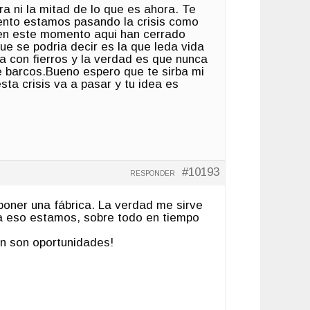
a ni la mitad de lo que es ahora. Te
mento estamos pasando la crisis como
 en este momento aqui han cerrado
ue se podria decir es la que leda vida
ja con fierros y la verdad es que nunca
de barcos.Bueno espero que te sirba mi
sta crisis va a pasar y tu idea es
#10193
RESPONDER
poner una fábrica. La verdad me sirve
 eso estamos, sobre todo en tiempo
n son oportunidades!