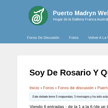
Puerto Madryn Web
Hogar de la Ballena Franca Austral
Foros De Discusión
Fotos
Volver A La 
Soy De Rosario Y Q
Inicio
›
Foros
›
Foros de discusión
›
Puer
Este debate tiene 5 respuestas, 3 mensajes y ha sido act
Viendo 6 entradas - de la 1 a la 6 (de un t