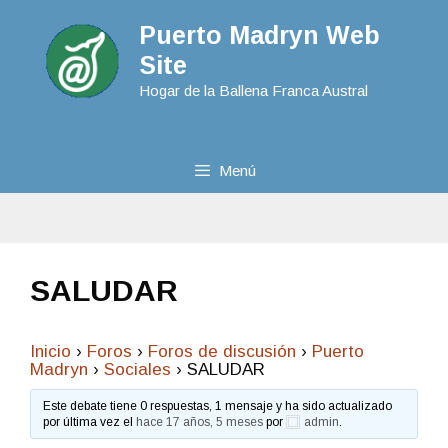
Puerto Madryn Web
Site
Hogar de la Ballena Franca Austral
Menú
SALUDAR
Inicio
›
Foros
›
Foros de discusión
›
Puerto
Madryn
›
Sociales
›
SALUDAR
Este debate tiene 0 respuestas, 1 mensaje y ha sido actualizado
por última vez el
hace 17 años, 5 meses
por
admin
.