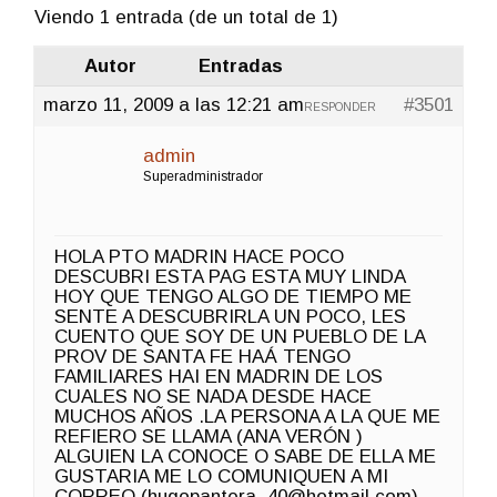
Viendo 1 entrada (de un total de 1)
Autor
Entradas
marzo 11, 2009 a las 12:21 am
#3501
RESPONDER
admin
Superadministrador
HOLA PTO MADRIN HACE POCO
DESCUBRI ESTA PAG ESTA MUY LINDA
HOY QUE TENGO ALGO DE TIEMPO ME
SENTE A DESCUBRIRLA UN POCO, LES
CUENTO QUE SOY DE UN PUEBLO DE LA
PROV DE SANTA FE HAÁ TENGO
FAMILIARES HAI EN MADRIN DE LOS
CUALES NO SE NADA DESDE HACE
MUCHOS AÑOS .LA PERSONA A LA QUE ME
REFIERO SE LLAMA (ANA VERÓN )
ALGUIEN LA CONOCE O SABE DE ELLA ME
GUSTARIA ME LO COMUNIQUEN A MI
CORREO (hugopantera_40@hotmail.com)