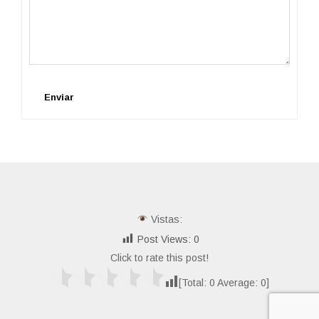
Enviar
Vistas:
Post Views:
0
Click to rate this post!
[Total:
0
Average:
0
]