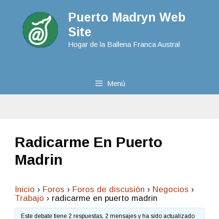
Puerto Madryn Web
Site
Hogar de la Ballena Franca Austral
Menú
Radicarme En Puerto
Madrin
Inicio
›
Foros
›
Foros de discusión
›
Negocios
›
Trabajo
›
radicarme en puerto madrin
Este debate tiene 2 respuestas, 2 mensajes y ha sido actualizado