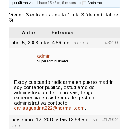
por última vez el
hace 15 años, 8 meses
por
Anónimo
.
Viendo 3 entradas - de la 1 a la 3 (de un total de
3)
Autor
Entradas
abril 5, 2008 a las 4:56 am
#3210
RESPONDER
admin
Superadministrador
Estoy buscando radicarme en puerto madrin
soy contador publico, estudiante de
administracion de empresas, tengo
experiencia en sistemas de gestion
administrativa.contacto
carlaagustina222@hotmail.com
.
noviembre 12, 2010 a las 12:58 am
#12962
RESPO
NDER