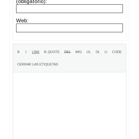
(obligatorio):
Web: