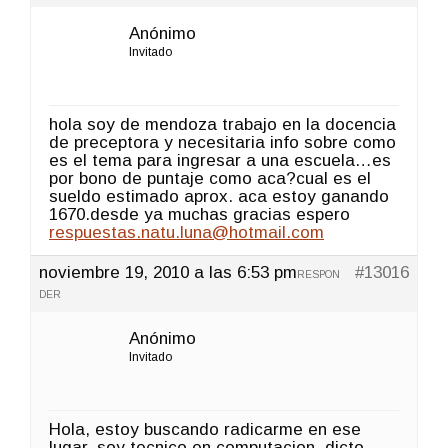
Anónimo
Invitado
hola soy de mendoza trabajo en la docencia
de preceptora y necesitaria info sobre como
es el tema para ingresar a una escuela…es
por bono de puntaje como aca?cual es el
sueldo estimado aprox. aca estoy ganando
1670.desde ya muchas gracias espero
respuestas.natu.luna@hotmail.com
noviembre 19, 2010 a las 6:53 pm
#13016
RESPON
DER
Anónimo
Invitado
Hola, estoy buscando radicarme en ese
lugar, soy tecnico en computacion, dicto