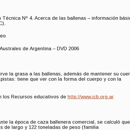
n Técnica Nº 4. Acerca de las ballenas – información bás
C).
ceo
 Australes de Argentina – DVD 2006
irve la grasa a las ballenas, además de mantener su cue
pistas: tiene que ver con la forma del cuerpo y con la
n los Recursos educativos de
http://www.icb.org.ar
ante la época de caza ballenera comercial, se calculó que
s de largo y 122 toneladas de peso (familia