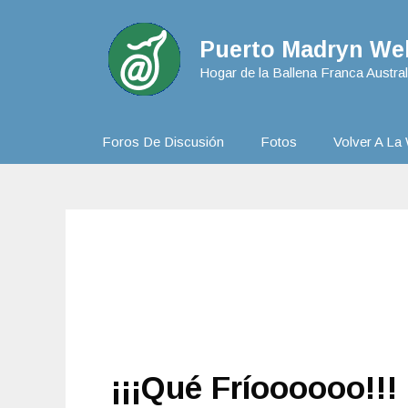
Puerto Madryn Web
Hogar de la Ballena Franca Austral
Foros De Discusión
Fotos
Volver A La 
¡¡¡Qué Fríoooooo!!!