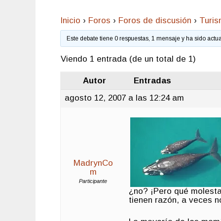
Inicio
›
Foros
›
Foros de discusión
›
Turi
Este debate tiene 0 respuestas, 1 mensaje y ha sido actu
Viendo 1 entrada (de un total de 1)
Autor
Entradas
agosto 12, 2007 a las 12:24 am
MadrynCo
m
Participante
¿no? ¡Pero qué molesta
tienen razón, a veces n