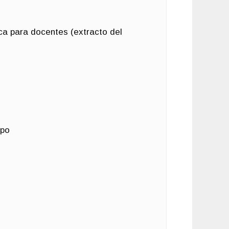
ica para docentes (extracto del
rpo