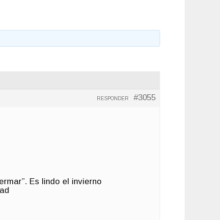
#3055
RESPONDER
rmar”. Es lindo el invierno
dad