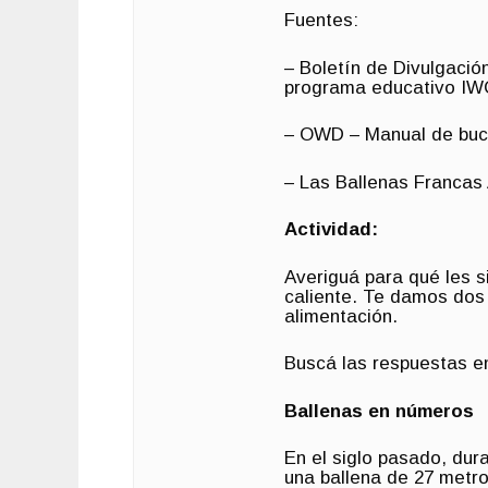
Fuentes:
– Boletín de Divulgació
programa educativo IW
– OWD – Manual de bu
– Las Ballenas Francas
Actividad:
Averiguá para qué les s
caliente. Te damos dos 
alimentación.
Buscá las respuestas e
Ballenas en números
En el siglo pasado, dur
una ballena de 27 metro