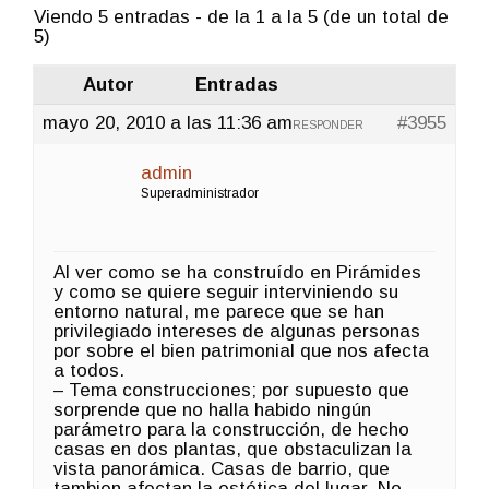
Viendo 5 entradas - de la 1 a la 5 (de un total de
5)
Autor
Entradas
mayo 20, 2010 a las 11:36 am
#3955
RESPONDER
admin
Superadministrador
Al ver como se ha construído en Pirámides
y como se quiere seguir interviniendo su
entorno natural, me parece que se han
privilegiado intereses de algunas personas
por sobre el bien patrimonial que nos afecta
a todos.
– Tema construcciones; por supuesto que
sorprende que no halla habido ningún
parámetro para la construcción, de hecho
casas en dos plantas, que obstaculizan la
vista panorámica. Casas de barrio, que
tambien afectan la estética del lugar. No