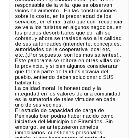
responsable de la villa, que se observan
vicios en aumento…En las construcciones
sobre la costa, en la precariedad de los
servicios, en el mal trato que con frecuencia
se ve a los turistas en algunos negocios..en
los precios desorbitados que por allí se
cobran..y ahora se traslada eso a la calidad
de sus autoridades (intendente, concejales,
autoridades de la cooperativa local etc,
etc..).Por supuesto, son los mas salientes!..
Este panorama se reitera en otras villas de
la provincia..y si bien algunos consideraran
que forma parte de la idiosincracia del
pueblo..entiendo deben solucionarlo SUS
habitantes.
La calidad moral, la honestidad y la
integridad en los valores de una comunidad
es la sumatoria de tales virtudes en cada
uno de sus vecinos.
El estudio de capacidad de carga de
Peninsula bien podria haber nacido como
iniciativa del Municipio de Piramides. Sin
embargo, se antepusieron anhelos
inmobiliarios..cuestiones personales