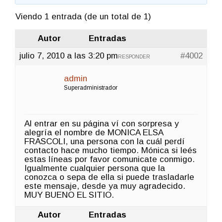
Viendo 1 entrada (de un total de 1)
Autor
Entradas
julio 7, 2010 a las 3:20 pm
#4002
RESPONDER
admin
Superadministrador
Al entrar en su página ví con sorpresa y
alegría el nombre de MONICA ELSA
FRASCOLI, una persona con la cuál perdí
contacto hace mucho tiempo. Mónica si leés
estas líneas por favor comunicate conmigo.
Igualmente cualquier persona que la
conozca o sepa de ella si puede trasladarle
este mensaje, desde ya muy agradecido.
MUY BUENO EL SITIO.
Autor
Entradas