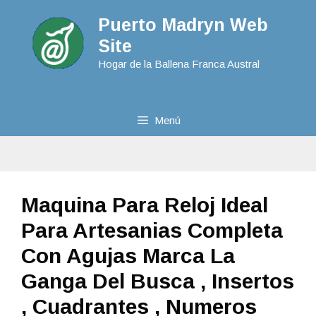
Puerto Madryn Web
Site
Hogar de la Ballena Franca Austral
Menú
Maquina Para Reloj Ideal
Para Artesanias Completa
Con Agujas Marca La
Ganga Del Busca , Insertos
, Cuadrantes , Numeros