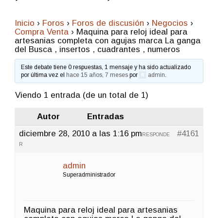
Inicio
›
Foros
›
Foros de discusión
›
Negocios
›
Compra Venta
›
Maquina para reloj ideal para
artesanias completa con agujas marca La ganga
del Busca , insertos , cuadrantes , numeros
Este debate tiene 0 respuestas, 1 mensaje y ha sido actualizado
por última vez el
hace 15 años, 7 meses
por
admin
.
Viendo 1 entrada (de un total de 1)
Autor
Entradas
diciembre 28, 2010 a las 1:16 pm
#4161
RESPONDE
R
admin
Superadministrador
Maquina para reloj ideal para artesanias