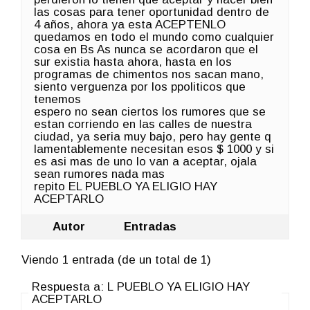
las cosas para tener oportunidad dentro de
4 años, ahora ya esta ACEPTENLO
quedamos en todo el mundo como cualquier
cosa en Bs As nunca se acordaron que el
sur existia hasta ahora, hasta en los
programas de chimentos nos sacan mano,
siento verguenza por los ppoliticos que
tenemos
espero no sean ciertos los rumores que se
estan corriendo en las calles de nuestra
ciudad, ya seria muy bajo, pero hay gente q
lamentablemente necesitan esos $ 1000 y si
es asi mas de uno lo van a aceptar, ojala
sean rumores nada mas
repito EL PUEBLO YA ELIGIO HAY
ACEPTARLO
Autor
Entradas
Viendo 1 entrada (de un total de 1)
Respuesta a: L PUEBLO YA ELIGIO HAY
ACEPTARLO