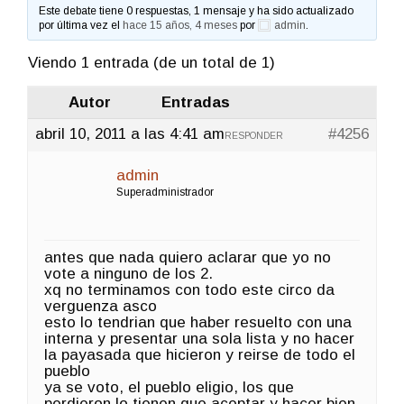
Este debate tiene 0 respuestas, 1 mensaje y ha sido actualizado
por última vez el
hace 15 años, 4 meses
por
admin
.
Viendo 1 entrada (de un total de 1)
Autor
Entradas
abril 10, 2011 a las 4:41 am
#4256
RESPONDER
admin
Superadministrador
antes que nada quiero aclarar que yo no
vote a ninguno de los 2.
xq no terminamos con todo este circo da
verguenza asco
esto lo tendrian que haber resuelto con una
interna y presentar una sola lista y no hacer
la payasada que hicieron y reirse de todo el
pueblo
ya se voto, el pueblo eligio, los que
perdieron lo tienen que aceptar y hacer bien