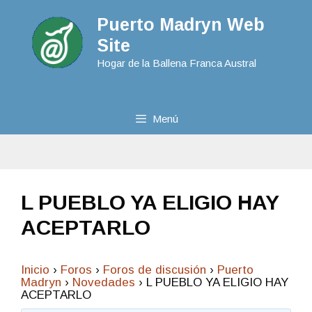
Puerto Madryn Web
Site
Hogar de la Ballena Franca Austral
Menú
L PUEBLO YA ELIGIO HAY
ACEPTARLO
Inicio
›
Foros
›
Foros de discusión
›
Puerto
Madryn
›
Novedades
›
L PUEBLO YA ELIGIO HAY
ACEPTARLO