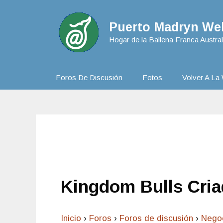
Puerto Madryn Web
Hogar de la Ballena Franca Austral
Foros De Discusión
Fotos
Volver A La 
Kingdom Bulls Cria
Inicio
›
Foros
›
Foros de discusión
›
Nego