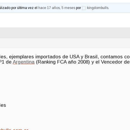
alizado por última vez el
hace 17 años, 5 meses
por
kingdombulls
.
les, ejemplares importados de USA y Brasil, contamos con
Nº1 de
Argentina
(Ranking FCA año 2008) y el Vencedor de
les