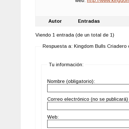
web:
http://www.kingdo
Autor
Entradas
Viendo 1 entrada (de un total de 1)
Respuesta a: Kingdom Bulls Criadero 
Tu información:
Nombre (obligatorio):
Correo electrónico (no se publicará) 
Web: