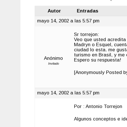
Autor
Entradas
mayo 14, 2002 a las 5:57 pm
Sr torrejon:
Veo que usted acredita 
Madryn o Esquel, cuenta
ciudad lo esta. me gust
turismo en Brasil, y me
Anónimo
Espero su respuesta!
Invitado
[Anonymously Posted by:
mayo 14, 2002 a las 5:57 pm
Por : Antonio Torrejon
Algunos conceptos e ide