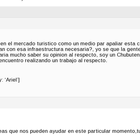
en el mercado turistico como un medio par apaliar esta c
n con esa infraestructura necesaria?, yo se que la gente
aria mucho saber su opinion al respecto, soy un Chubute
 encuentro realizando un trabajo al respecto.
 ‘Ariel’]
as que nos pueden ayu­dar en este particular momento,tu