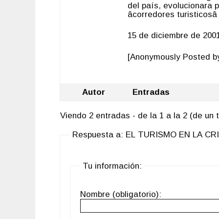
del país, evolucionara 
âcorredores turisticos
15 de diciembre de 200
[Anonymously Posted by:
Autor
Entradas
Viendo 2 entradas - de la 1 a la 2 (de un t
Respuesta a: EL TURISMO EN LA CRI
Tu información:
Nombre (obligatorio):