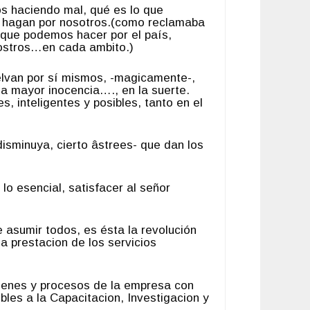
s haciendo mal, qué es lo que
s hagan por nosotros.(como reclamaba
 que podemos hacer por el país,
sostros…en cada ambito.)
elvan por sí mismos, -magicamente-,
la mayor inocencia…., en la suerte.
, inteligentes y posibles, tanto en el
sminuya, cierto âstrees- que dan los
 lo esencial, satisfacer al señor
 asumir todos, es ésta la revolución
a prestacion de los servicios
 bienes y procesos de la empresa con
bles a la Capacitacion, Investigacion y