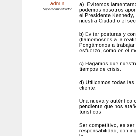
admin
a). Evitemos lamentarn
podemos nosotros aport
Superadministrador
el Presidente Kennedy, 
nuestra Ciudad o el se
b) Evitar posturas y co
(llamemosnos a la reali
Pongámonos a trabajar c
esfuerzo, como en el m
c) Hagamos que nuestro 
tiempos de crisis.
d) Utilicemos todas las 
cliente.
Una nueva y auténtica c
pendiente que nos atañe
turisticos.
Ser competitivo, es ser
responsabilidad, con in