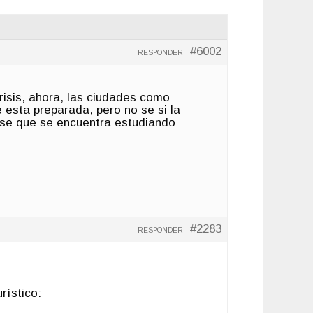
#6002
RESPONDER
risis, ahora, las ciudades como
 esta preparada, pero no se si la
nse que se encuentra estudiando
#2283
RESPONDER
rístico: