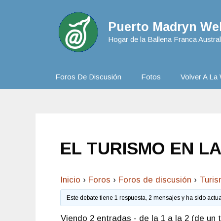
Puerto Madryn Web
Hogar de la Ballena Franca Austral
Foros De Discusión
Fotos
Volver A La 
EL TURISMO EN LA
Inicio
›
Foros
›
Foros de discusión
›
Turi
Este debate tiene 1 respuesta, 2 mensajes y ha sido actu
Viendo 2 entradas - de la 1 a la 2 (de un t