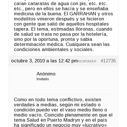
caían cataratas de agua con pis, etc. etc.
etc., pero en ellos se hacía y se enseñaba
medicina de la buena. El GARRAHAN y otros
modelitos vinieron después y se hicieron
con gente que salió de aquellos hospitales
tapera. El tema, estimadas lloronas, cuando
de salud se trata no pasa por la hotelería,
sino por la oportuna, pronta y sabia
determinación médica. Cualquiera sean las
condiciones ambientales y sociales.
octubre 3, 2010 a las 12:42 pm
#12735
RESPONDER
Anónimo
Invitado
Como en todo tema conflictivo, existen
verdades a medias, según mi estado o
condición puedo ver el vaso medio lleno o
medio vacío. Coincido plenamente en que el
tema Salud en Puerto Madryn y en el país
ha significado un negocio muy «lucrativo»