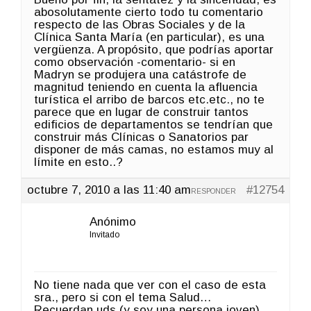
abosolutamente cierto todo tu comentario
respecto de las Obras Sociales y de la
Clínica Santa María (en particular), es una
vergüenza. A propósito, que podrías aportar
como observación -comentario- si en
Madryn se produjera una catástrofe de
magnitud teniendo en cuenta la afluencia
turística el arribo de barcos etc.etc., no te
parece que en lugar de construir tantos
edificios de departamentos se tendrían que
construir más Clínicas o Sanatorios par
disponer de más camas, no estamos muy al
límite en esto..?
octubre 7, 2010 a las 11:40 am
#12754
RESPONDER
Anónimo
Invitado
No tiene nada que ver con el caso de esta
sra., pero si con el tema Salud…
Recuerdan uds (y soy una persona joven)