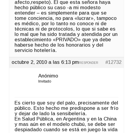
afecto,respeto). El que esta señora haya
hecho público su caso -a mi modesto
entender – es simplemente para que se
tome conciencia, no para «lucrar», tampoco
es médico, por lo tanto no conoce ni de
técnicas ni de protocolos, lo que si sabe es
lo mal que ha sido tratada y atendida por un
establecimiento «PRIVADO» que ya debe
haberse hecho de los honorarios y del
servicio hotelería.
octubre 2, 2010 a las 6:13 pm
#12732
RESPONDER
Anónimo
Invitado
Es cierto que soy del palo, precisamente del
público. Esto hecho me predispone a ser frío
y dejar de lado la sensibelería.
En Salud Pública, en Argentina y en la China
y mas aún en el modelo chubú, se debe ser
despiadado cuando se está en juego la vida