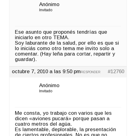
Anónimo
Invitado
Ese asunto que proponés tendrías que
iniciarlo en otro TEMA.
Soy laburante de la salud, por ello es que si
lo iniciás como otro tema me invito solo a
comentar. (Hay leña para cortar, repartir y
guardar).
octubre 7, 2010 a las 9:50 pm
#12760
RESPONDER
Anónimo
Invitado
Me consta, yo trabajo con varios que les
dicen «aviones pucará» porque pasan a
cuatro metros del agüa.
Es lamentable, deplorable, la presentación
de ciertos profesionales. No es que no