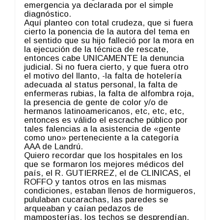
emergencia ya declarada por el simple
diagnóstico.
Aquí planteo con total crudeza, que si fuera
cierto la ponencia de la autora del tema en
el sentido que su hijo falleció por la mora en
la ejecución de la técnica de rescate,
entonces cabe UNICAMENTE la denuncia
judicial. Si no fuera cierto, y que fuera otro
el motivo del llanto, -la falta de hotelería
adecuada al status personal, la falta de
enfermeras rubias, la falta de alfombra roja,
la presencia de gente de color y/o de
hermanos latinoamericanos, etc, etc, etc,
entonces es válido el escrache público por
tales falencias a la asistencia de «gente
como uno» perteneciente a la categoría
AAA de Landrú.
Quiero recordar que los hospitales en los
que se formaron los mejores médicos del
país, el R. GUTIERREZ, el de CLINICAS, el
ROFFO y tantos otros en las mismas
condiciones, estaban llenos de hormigueros,
pululaban cucarachas, las paredes se
arqueaban y caían pedazos de
mamposterías, los techos se desprendían,