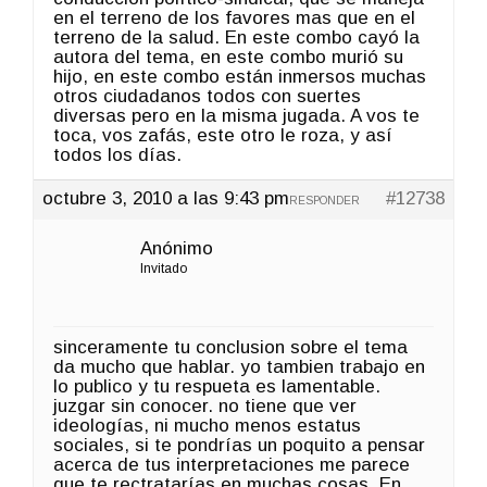
en el terreno de los favores mas que en el
terreno de la salud. En este combo cayó la
autora del tema, en este combo murió su
hijo, en este combo están inmersos muchas
otros ciudadanos todos con suertes
diversas pero en la misma jugada. A vos te
toca, vos zafás, este otro le roza, y así
todos los días.
octubre 3, 2010 a las 9:43 pm
#12738
RESPONDER
Anónimo
Invitado
sinceramente tu conclusion sobre el tema
da mucho que hablar. yo tambien trabajo en
lo publico y tu respueta es lamentable.
juzgar sin conocer. no tiene que ver
ideologías, ni mucho menos estatus
sociales, si te pondrías un poquito a pensar
acerca de tus interpretaciones me parece
que te rectratarías en muchas cosas. En