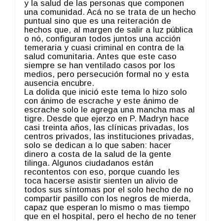
y la salud de las personas que componen
una comunidad. Acá no se trata de un hecho
puntual sino que es una reiteración de
hechos que, al margen de salir a luz pública
o nó, configuran todos juntos una acción
temeraria y cuasi criminal en contra de la
salud comunitaria. Antes que este caso
siempre se han ventilado casos por los
medios, pero persecución formal no y esta
ausencia encubre.
La dolida que inició este tema lo hizo solo
con ánimo de escrache y este ánimo de
escrache solo le agrega una mancha mas al
tigre. Desde que ejerzo en P. Madryn hace
casi treinta años, las clínicas privadas, los
centros privados, las instituciones privadas,
solo se dedican a lo que saben: hacer
dinero a costa de la salud de la gente
tilinga. Algunos ciudadanos están
recontentos con eso, porque cuando les
toca hacerse asistir sienten un alivio de
todos sus síntomas por el solo hecho de no
compartir pasillo con los negros de mierda,
capaz que esperan lo mismo o mas tiempo
que en el hospital, pero el hecho de no tener