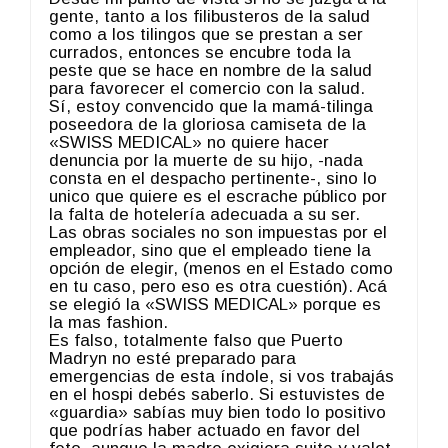
gente, tanto a los filibusteros de la salud
como a los tilingos que se prestan a ser
currados, entonces se encubre toda la
peste que se hace en nombre de la salud
para favorecer el comercio con la salud.
Sí, estoy convencido que la mamá-tilinga
poseedora de la gloriosa camiseta de la
«SWISS MEDICAL» no quiere hacer
denuncia por la muerte de su hijo, -nada
consta en el despacho pertinente-, sino lo
unico que quiere es el escrache público por
la falta de hotelería adecuada a su ser.
Las obras sociales no son impuestas por el
empleador, sino que el empleado tiene la
opción de elegir, (menos en el Estado como
en tu caso, pero eso es otra cuestión). Acá
se elegió la «SWISS MEDICAL» porque es
la mas fashion.
Es falso, totalmente falso que Puerto
Madryn no esté preparado para
emergencias de esta índole, si vos trabajás
en el hospi debés saberlo. Si estuvistes de
«guardia» sabías muy bien todo lo positivo
que podrías haber actuado en favor del