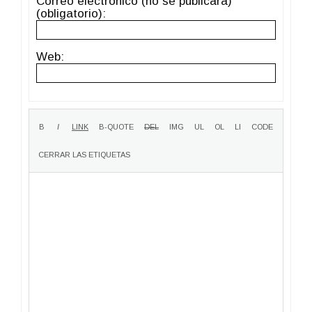
Correo electrónico (no se publicará)
(obligatorio):
Web: