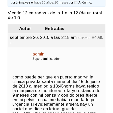
por última vez el
hace 15 años, 10 meses
por
Anónimo
.
Viendo 12 entradas - de la 1 a la 12 (de un total
de 12)
Autor
Entradas
septiembre 26, 2010 a las 2:18 am
#4080
RESPOND
ER
admin
Superadministrador
como puede ser que en puerto madryn la
clinica privada santa maria el dia 15 de junio
de 2010 al mediodia 13:45horas haya tenido
la maquina de monitoreo rota yo estando de
9 meses con mi panza y con dolores fuerte
en mi pelvislo cual me habian mandado por
urgencia si evidentemente afuera hay un
cartel que dice en letras grande