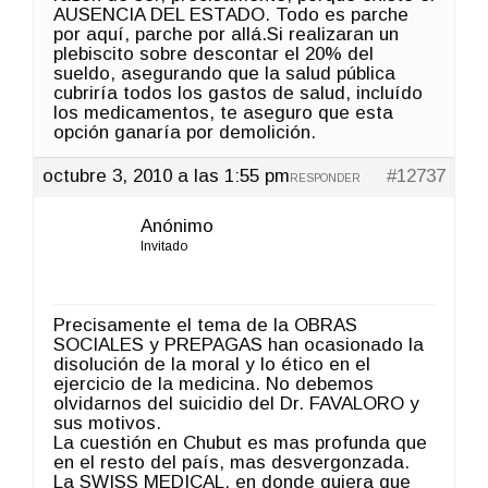
AUSENCIA DEL ESTADO. Todo es parche
por aquí, parche por allá.Si realizaran un
plebiscito sobre descontar el 20% del
sueldo, asegurando que la salud pública
cubriría todos los gastos de salud, incluído
los medicamentos, te aseguro que esta
opción ganaría por demolición.
octubre 3, 2010 a las 1:55 pm
#12737
RESPONDER
Anónimo
Invitado
Precisamente el tema de la OBRAS
SOCIALES y PREPAGAS han ocasionado la
disolución de la moral y lo ético en el
ejercicio de la medicina. No debemos
olvidarnos del suicidio del Dr. FAVALORO y
sus motivos.
La cuestión en Chubut es mas profunda que
en el resto del país, mas desvergonzada.
La SWISS MEDICAL, en donde quiera que