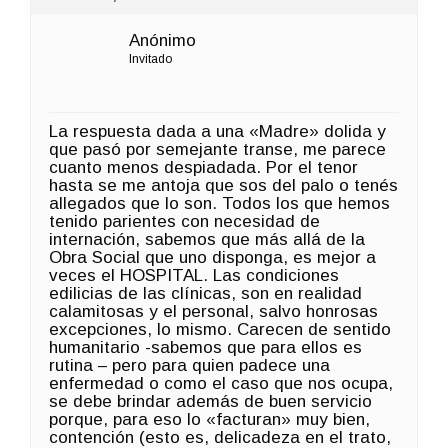
Anónimo
Invitado
La respuesta dada a una «Madre» dolida y
que pasó por semejante transe, me parece
cuanto menos despiadada. Por el tenor
hasta se me antoja que sos del palo o tenés
allegados que lo son. Todos los que hemos
tenido parientes con necesidad de
internación, sabemos que más allá de la
Obra Social que uno disponga, es mejor a
veces el HOSPITAL. Las condiciones
edilicias de las clínicas, son en realidad
calamitosas y el personal, salvo honrosas
excepciones, lo mismo. Carecen de sentido
humanitario -sabemos que para ellos es
rutina – pero para quien padece una
enfermedad o como el caso que nos ocupa,
se debe brindar además de buen servicio
porque, para eso lo «facturan» muy bien,
contención (esto es, delicadeza en el trato,