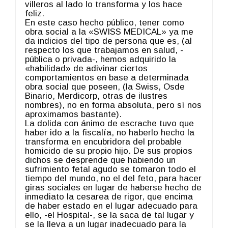
villeros al lado lo transforma y los hace
feliz.
En este caso hecho público, tener como
obra social a la «SWISS MEDICAL» ya me
da indicios del tipo de persona que es, (al
respecto los que trabajamos en salud, -
pública o privada-, hemos adquirido la
«habilidad» de adivinar ciertos
comportamientos en base a determinada
obra social que poseen, (la Swiss, Osde
Binario, Merdicorp, otras de ilustres
nombres), no en forma absoluta, pero sí nos
aproximamos bastante).
La dolida con ánimo de escrache tuvo que
haber ido a la fiscalía, no haberlo hecho la
transforma en encubridora del probable
homicido de su propio hijo. De sus propios
dichos se desprende que habiendo un
sufrimiento fetal agudo se tomaron todo el
tiempo del mundo, no el del feto, para hacer
giras sociales en lugar de haberse hecho de
inmediato la cesarea de rigor, que encima
de haber estado en el lugar adecuado para
ello, -el Hospital-, se la saca de tal lugar y
se la lleva a un lugar inadecuado para la