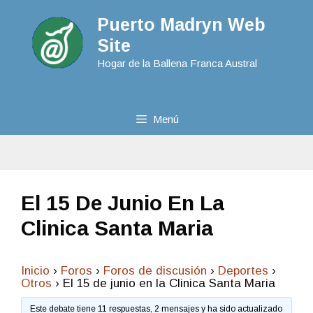
Puerto Madryn Web
Site
Hogar de la Ballena Franca Austral
Menú
El 15 De Junio En La
Clinica Santa Maria
Inicio
›
Foros
›
Foros de discusión
›
Deportes
›
Otros
›
El 15 de junio en la Clinica Santa Maria
Este debate tiene 11 respuestas, 2 mensajes y ha sido actualizado