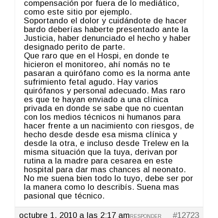
compensación por fuera de lo mediático,
como este sitio por ejemplo.
Soportando el dolor y cuidándote de hacer
bardo deberías haberte presentado ante la
Justicia, haber denunciado el hecho y haber
designado perito de parte.
Que raro que en el Hospi, en donde te
hicieron el monitoreo, ahí nomás no te
pasaran a quirófano como es la norma ante
sufrimiento fetal agudo. Hay varios
quirófanos y personal adecuado. Mas raro
es que te hayan enviado a una clínica
privada en donde se sabe que no cuentan
con los medios técnicos ni humanos para
hacer frente a un nacimiento con riesgos, de
hecho desde desde esa misma clínica y
desde la otra, e incluso desde Trelew en la
misma situación que la tuya, derivan por
rutina a la madre para cesarea en este
hospital para dar mas chances al neonato.
No me suena bien todo lo tuyo, debe ser por
la manera como lo describís. Suena mas
pasional que técnico.
octubre 1, 2010 a las 2:17 am
#12723
RESPONDER