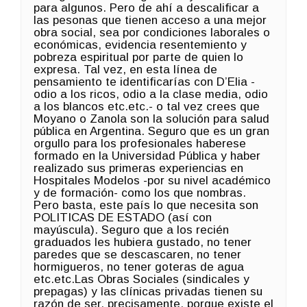
para algunos. Pero de ahí a descalificar a
las pesonas que tienen acceso a una mejor
obra social, sea por condiciones laborales o
económicas, evidencia resentemiento y
pobreza espiritual por parte de quien lo
expresa. Tal vez, en esta línea de
pensamiento te identificarías con D’Elia -
odio a los ricos, odio a la clase media, odio
a los blancos etc.etc.- o tal vez crees que
Moyano o Zanola son la solución para salud
pública en Argentina. Seguro que es un gran
orgullo para los profesionales haberese
formado en la Universidad Pública y haber
realizado sus primeras experiencias en
Hospitales Modelos -por su nivel académico
y de formación- como los que nombras.
Pero basta, este país lo que necesita son
POLITICAS DE ESTADO (así con
mayúscula). Seguro que a los recién
graduados les hubiera gustado, no tener
paredes que se descascaren, no tener
hormigueros, no tener goteras de agua
etc.etc.Las Obras Sociales (sindicales y
prepagas) y las clínicas privadas tienen su
razón de ser, precisamente, porque existe el