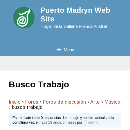
Puerto Madryn Web
Site
Hogar de la Ballena Franca Austral
Menú
Busco Trabajo
Inicio
›
Foros
›
Foros de discusión
›
Arte
›
Música
›
busco trabajo
Este debate tiene 0 respuestas, 1 mensaje y ha sido actualizado
por última vez el
hace 18 años, 6 meses
por
admin
.