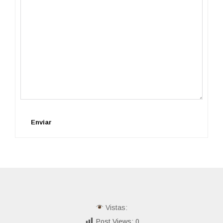
Enviar
Vistas:
Post Views:
0