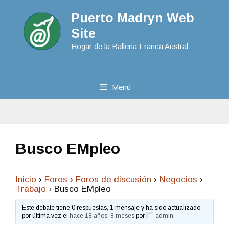
Puerto Madryn Web
Site
Hogar de la Ballena Franca Austral
Menú
Busco EMpleo
Inicio
›
Foros
›
Foros de discusión
›
Negocios
›
Trabajo
›
Busco EMpleo
Este debate tiene 0 respuestas, 1 mensaje y ha sido actualizado
por última vez el
hace 18 años, 8 meses
por
admin
.