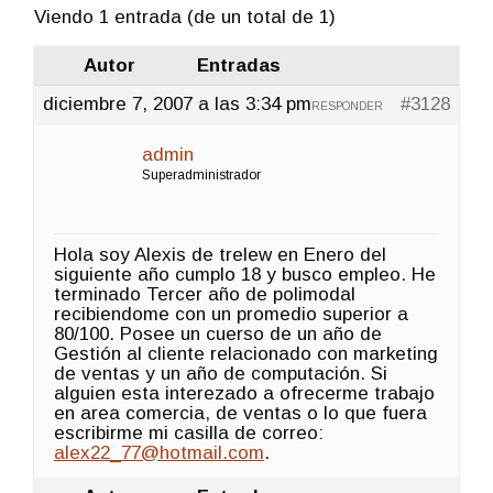
Viendo 1 entrada (de un total de 1)
Autor
Entradas
diciembre 7, 2007 a las 3:34 pm
#3128
RESPONDER
admin
Superadministrador
Hola soy Alexis de trelew en Enero del
siguiente año cumplo 18 y busco empleo. He
terminado Tercer año de polimodal
recibiendome con un promedio superior a
80/100. Posee un cuerso de un año de
Gestión al cliente relacionado con marketing
de ventas y un año de computación. Si
alguien esta interezado a ofrecerme trabajo
en area comercia, de ventas o lo que fuera
escribirme mi casilla de correo:
alex22_77@hotmail.com
.