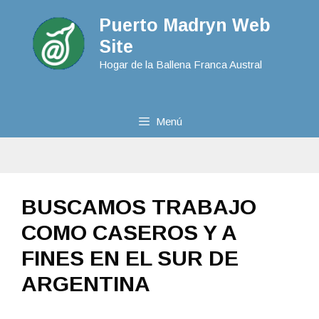
Puerto Madryn Web
Site
Hogar de la Ballena Franca Austral
Menú
BUSCAMOS TRABAJO
COMO CASEROS Y A
FINES EN EL SUR DE
ARGENTINA