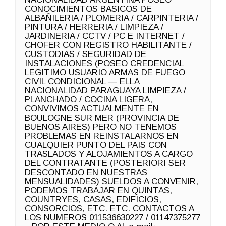
CONOCIMIENTOS BASICOS DE
ALBAÑILERIA / PLOMERIA / CARPINTERIA /
PINTURA / HERRERIA / LIMPIEZA /
JARDINERIA / CCTV / PC E INTERNET /
CHOFER CON REGISTRO HABILITANTE /
CUSTODIAS / SEGURIDAD DE
INSTALACIONES (POSEO CREDENCIAL
LEGITIMO USUARIO ARMAS DE FUEGO
CIVIL CONDICIONAL — ELLA
NACIONALIDAD PARAGUAYA LIMPIEZA /
PLANCHADO / COCINA LIGERA,
CONVIVIMOS ACTUALMENTE EN
BOULOGNE SUR MER (PROVINCIA DE
BUENOS AIRES) PERO NO TENEMOS
PROBLEMAS EN REINSTALARNOS EN
CUALQUIER PUNTO DEL PAIS CON
TRASLADOS Y ALOJAMIENTOS A CARGO
DEL CONTRATANTE (POSTERIORI SER
DESCONTADO EN NUESTRAS
MENSUALIDADES) SUELDOS A CONVENIR,
PODEMOS TRABAJAR EN QUINTAS,
COUNTRYES, CASAS, EDIFICIOS,
CONSORCIOS, ETC. ETC. CONTACTOS A
LOS NUMEROS 011536630227 / 01147375277