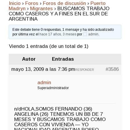
Inicio
›
Foros
›
Foros de discusión
›
Puerto
Madryn
›
Migrantes
›
BUSCAMOS TRABAJO
COMO CASEROS Y A FINES EN EL SUR DE
ARGENTINA
Este debate tiene 0 respuestas, 1 mensaje y ha sido actualizado
por última vez el
hace 17 años, 3 meses
por
admin
.
Viendo 1 entrada (de un total de 1)
Autor
Entradas
mayo 13, 2009 a las 7:36 pm
#3586
RESPONDER
admin
Superadministrador
n/dHOLA,SOMOS FERNANDO (36)
ANGELINA (26) TENEMOS UN BB DE 7
MESES Y BUSCAMOS TRABAJO COMO
CASEROS CON VIVIENDA — YO
NACIONALIDAD ARGENTINA POSEO