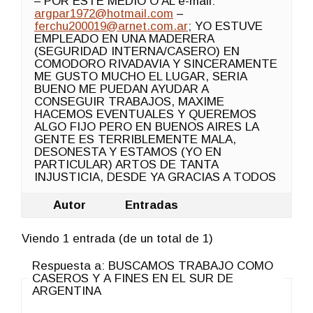
– POR ESTE MEDIO O AL e-mail:
argpar1972@hotmail.com
–
ferchu200019@arnet.com.ar
; YO ESTUVE
EMPLEADO EN UNA MADERERA
(SEGURIDAD INTERNA/CASERO) EN
COMODORO RIVADAVIA Y SINCERAMENTE
ME GUSTO MUCHO EL LUGAR, SERIA
BUENO ME PUEDAN AYUDAR A
CONSEGUIR TRABAJOS, MAXIME
HACEMOS EVENTUALES Y QUEREMOS
ALGO FIJO PERO EN BUENOS AIRES LA
GENTE ES TERRIBLEMENTE MALA,
DESONESTA Y ESTAMOS (YO EN
PARTICULAR) ARTOS DE TANTA
INJUSTICIA, DESDE YA GRACIAS A TODOS
Autor
Entradas
Viendo 1 entrada (de un total de 1)
Respuesta a: BUSCAMOS TRABAJO COMO
CASEROS Y A FINES EN EL SUR DE
ARGENTINA