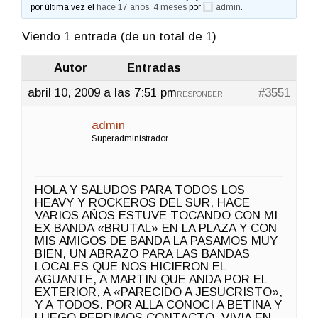
por última vez el
hace 17 años, 4 meses
por
admin
.
Viendo 1 entrada (de un total de 1)
Autor
Entradas
abril 10, 2009 a las 7:51 pm
#3551
RESPONDER
admin
Superadministrador
HOLA Y SALUDOS PARA TODOS LOS
HEAVY Y ROCKEROS DEL SUR, HACE
VARIOS AÑOS ESTUVE TOCANDO CON MI
EX BANDA «BRUTAL» EN LA PLAZA Y CON
MIS AMIGOS DE BANDA LA PASAMOS MUY
BIEN, UN ABRAZO PARA LAS BANDAS
LOCALES QUE NOS HICIERON EL
AGUANTE, A MARTIN QUE ANDA POR EL
EXTERIOR, A «PARECIDO A JESUCRISTO»,
Y A TODOS. POR ALLA CONOCI A BETINA Y
LUEGO PERDIMOS CONTACTO, VIVIA EN