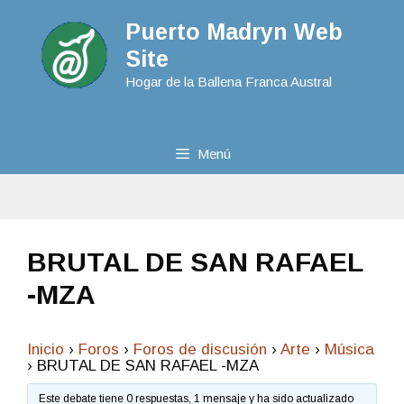
Puerto Madryn Web
Site
Hogar de la Ballena Franca Austral
Menú
BRUTAL DE SAN RAFAEL
-MZA
Inicio
›
Foros
›
Foros de discusión
›
Arte
›
Música
›
BRUTAL DE SAN RAFAEL -MZA
Este debate tiene 0 respuestas, 1 mensaje y ha sido actualizado