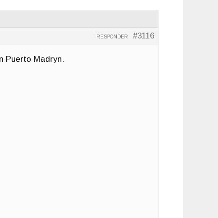
#3116
RESPONDER
en Puerto Madryn.