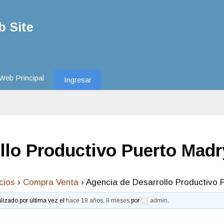
 Site
Web Principal
Ingresar
llo Productivo Puerto Mad
cios
›
Compra Venta
›
Agencia de Desarrollo Productivo 
alizado por última vez el
hace 18 años, 8 meses
por
admin
.