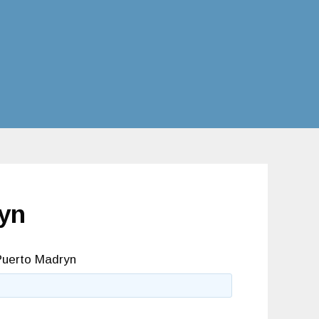
ryn
Puerto Madryn