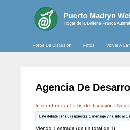
Puerto Madryn Web
Hogar de la Ballena Franca Austral
Foros De Discusión
Fotos
Volver A La 
Agencia De Desarro
Inicio
›
Foros
›
Foros de discusión
›
Nego
Este debate tiene 0 respuestas, 1 mensaje y ha sido actu
Viendo 1 entrada (de un total de 1)