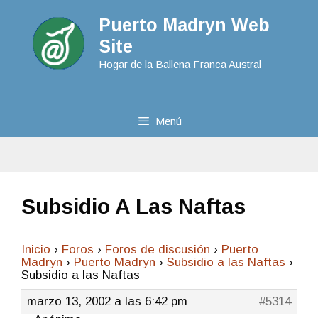
Puerto Madryn Web
Site
Hogar de la Ballena Franca Austral
Menú
Subsidio A Las Naftas
Inicio
›
Foros
›
Foros de discusión
›
Puerto
Madryn
›
Puerto Madryn
›
Subsidio a las Naftas
›
Subsidio a las Naftas
marzo 13, 2002 a las 6:42 pm
#5314