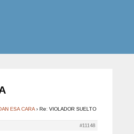
A
DAN ESA CARA
›
Re: VIOLADOR SUELTO
#11148