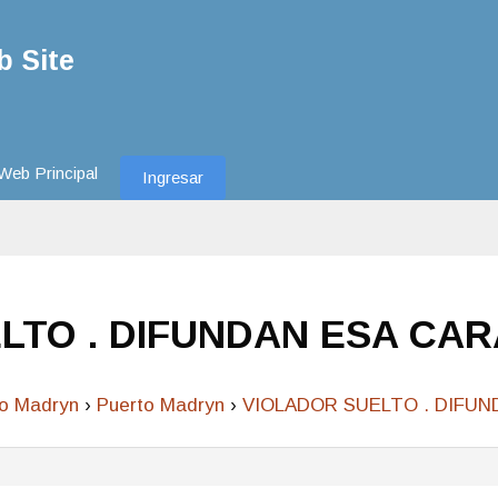
 Site
Web Principal
Ingresar
LTO . DIFUNDAN ESA CAR
to Madryn
›
Puerto Madryn
›
VIOLADOR SUELTO . DIFUN