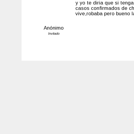
y yo te diria que si ten
casos confirmados de chi
vive,robaba pero bueno l
Anónimo
Invitado