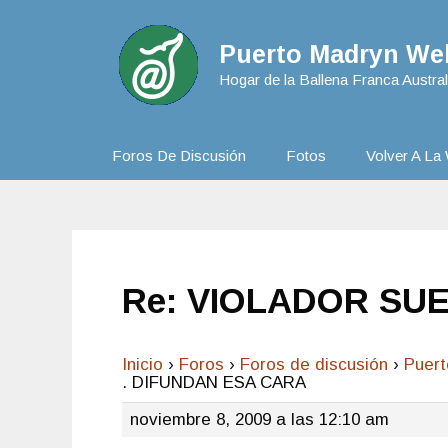
Puerto Madryn Web
Hogar de la Ballena Franca Austral
Foros De Discusión
Fotos
Volver A La 
Re: VIOLADOR SUE
Inicio
›
Foros
›
Foros de discusión
›
Puer
. DIFUNDAN ESA CARA
noviembre 8, 2009 a las 12:10 am