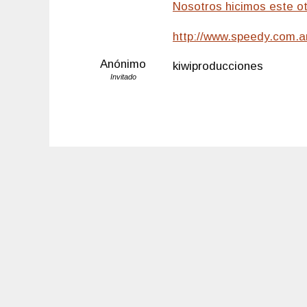
Nosotros hicimos este otr
http://www.speedy.com.a
Anónimo
kiwiproducciones
Invitado