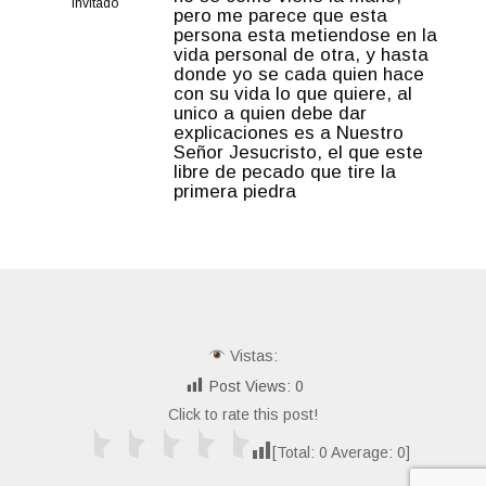
Invitado
pero me parece que esta
persona esta metiendose en la
vida personal de otra, y hasta
donde yo se cada quien hace
con su vida lo que quiere, al
unico a quien debe dar
explicaciones es a Nuestro
Señor Jesucristo, el que este
libre de pecado que tire la
primera piedra
Vistas:
Post Views:
0
Click to rate this post!
[Total:
0
Average:
0
]