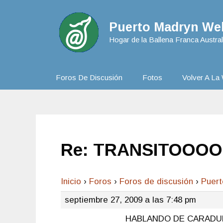
Puerto Madryn Web
Hogar de la Ballena Franca Austral
Foros De Discusión
Fotos
Volver A La 
Re: TRANSITOOO
Inicio
›
Foros
›
Foros de discusión
›
Puer
septiembre 27, 2009 a las 7:48 pm
HABLANDO DE CARADURA