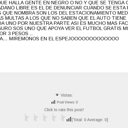
QUE HALLA GENTE EN NEGRO O NO Y QUE SE TENGA
DANO LIBRE ES EL DE DENUNCIAR CUANDO SE ESTA 
S QUE NOMBRA SON LOS DEL ESTACIONAMIENTO MEDI
S MULTAS A LOS QUE NO SABEN QUE EL AUTO TIENE 
A UNO POR NUESTRA PARTE ASI ES MUCHO MAS FACI
GURO SOS UNO QUE APOYA VER EL FUTBOL GRATIS M
R 3 PESOS ..
URA… MIREMONOS EN EL ESPEJOOOOOOOOOOOOO
Vistas:
Post Views:
0
Click to rate this post!
[Total:
0
Average:
0
]