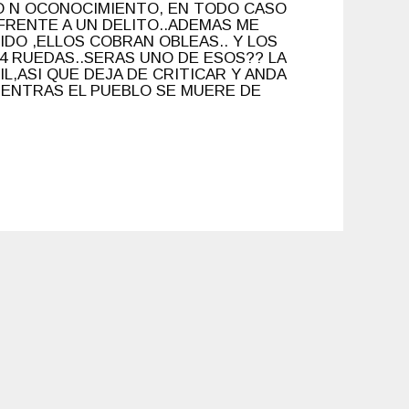
 O N OCONOCIMIENTO, EN TODO CASO
FRENTE A UN DELITO..ADEMAS ME
DO ,ELLOS COBRAN OBLEAS.. Y LOS
4 RUEDAS..SERAS UNO DE ESOS?? LA
L,ASI QUE DEJA DE CRITICAR Y ANDA
IENTRAS EL PUEBLO SE MUERE DE