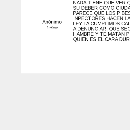
NADA TIENE QUE VER 
SU DEBER COMO CIUDA
PARECE QUE LOS PIBE
INPECTORES HACEN LA
Anónimo
LEY LA CUMPLIMOS CAD
Invitado
A DENUNCIAR, QUE SE
HAMBRE Y TE MATAN PO
QUIEN ES EL CARA D