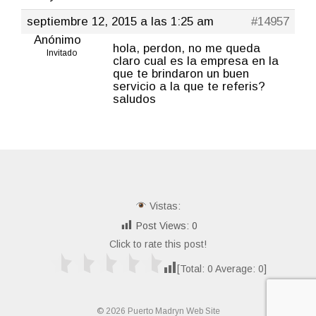
septiembre 12, 2015 a las 1:25 am
#14957
Anónimo
hola, perdon, no me queda
Invitado
claro cual es la empresa en la
que te brindaron un buen
servicio a la que te referis?
saludos
Vistas:
Post Views:
0
Click to rate this post!
[Total:
0
Average:
0
]
© 2026 Puerto Madryn Web Site