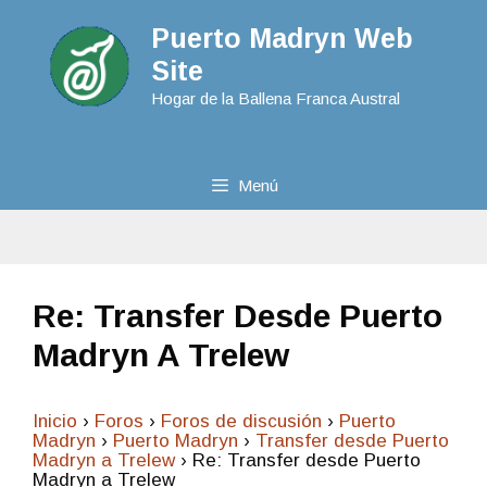
Puerto Madryn Web
Site
Hogar de la Ballena Franca Austral
Menú
Re: Transfer Desde Puerto
Madryn A Trelew
Inicio
›
Foros
›
Foros de discusión
›
Puerto
Madryn
›
Puerto Madryn
›
Transfer desde Puerto
Madryn a Trelew
›
Re: Transfer desde Puerto
Madryn a Trelew