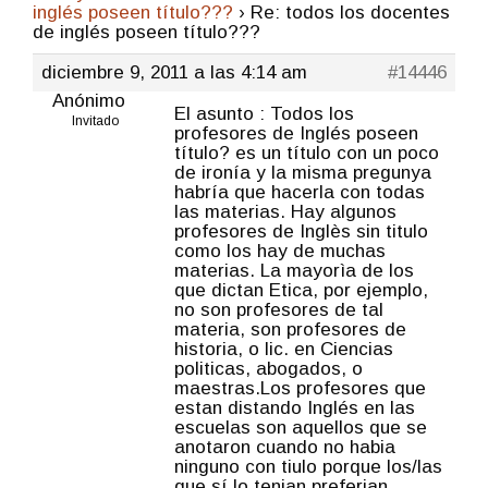
inglés poseen título???
›
Re: todos los docentes
de inglés poseen título???
diciembre 9, 2011 a las 4:14 am
#14446
Anónimo
El asunto : Todos los
Invitado
profesores de Inglés poseen
título? es un título con un poco
de ironía y la misma pregunya
habría que hacerla con todas
las materias. Hay algunos
profesores de Inglès sin titulo
como los hay de muchas
materias. La mayorìa de los
que dictan Etica, por ejemplo,
no son profesores de tal
materia, son profesores de
historia, o lic. en Ciencias
politicas, abogados, o
maestras.Los profesores que
estan distando Inglés en las
escuelas son aquellos que se
anotaron cuando no habia
ninguno con tiulo porque los/las
que sí lo tenian preferian