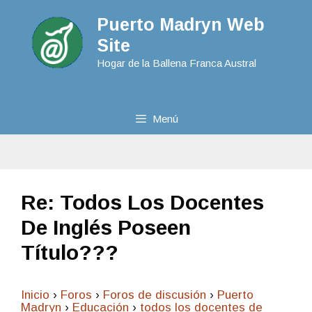
Puerto Madryn Web
Site
Hogar de la Ballena Franca Austral
Menú
Re: Todos Los Docentes
De Inglés Poseen
Título???
Inicio
›
Foros
›
Foros de discusión
›
Puerto
Madryn
›
Educación
›
todos los docentes de