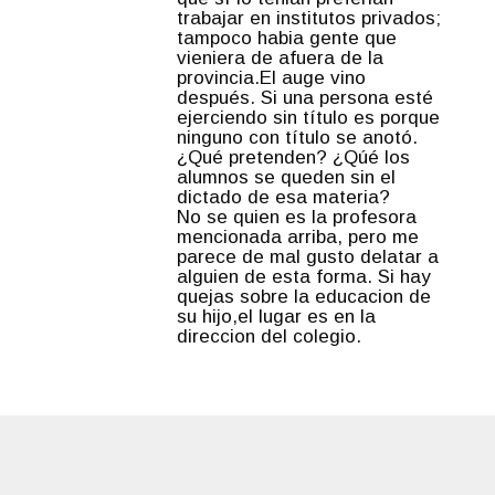
trabajar en institutos privados;
tampoco habia gente que
vieniera de afuera de la
provincia.El auge vino
después. Si una persona esté
ejerciendo sin título es porque
ninguno con título se anotó.
¿Qué pretenden? ¿Qúé los
alumnos se queden sin el
dictado de esa materia?
No se quien es la profesora
mencionada arriba, pero me
parece de mal gusto delatar a
alguien de esta forma. Si hay
quejas sobre la educacion de
su hijo,el lugar es en la
direccion del colegio.