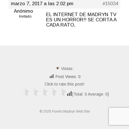
marzo 7, 2017 a las 2:02 pm
#15034
Anónimo
EL INTERNET DE MADRYN TV
Invitado
ES UN HORROR!! SE CORTA A
CADA RATO,
Vistas:
Post Views:
0
Click to rate this post!
[Total:
0
Average:
0
]
© 2026 Puerto Madryn Web Site