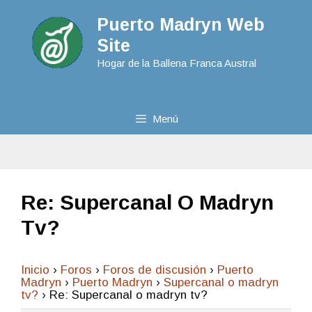
Puerto Madryn Web
Site
Hogar de la Ballena Franca Austral
Menú
Re: Supercanal O Madryn
Tv?
Inicio
›
Foros
›
Foros de discusión
›
Puerto
Madryn
›
Puerto Madryn
›
Supercanal o madryn
tv?
›
Re: Supercanal o madryn tv?