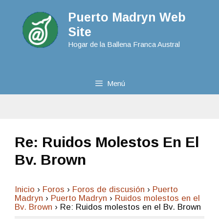
Puerto Madryn Web
Site
Hogar de la Ballena Franca Austral
Menú
Re: Ruidos Molestos En El
Bv. Brown
Inicio
›
Foros
›
Foros de discusión
›
Puerto
Madryn
›
Puerto Madryn
›
Ruidos molestos en el
Bv. Brown
›
Re: Ruidos molestos en el Bv. Brown